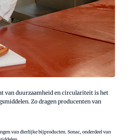
nt van duurzaamheid en circulariteit is het
ingsmiddelen. Zo dragen producenten van
engen van dierlijke bijproducten. Sonac, onderdeel van
middelen.