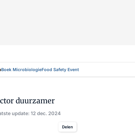
p
Boek Microbiologie
Food Safety Event
ector duurzamer
atste update: 12 dec. 2024
Delen