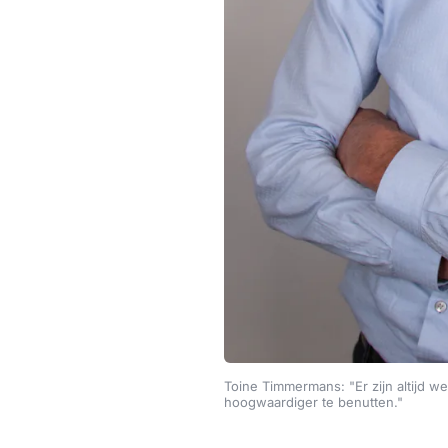
Toine Timmermans: "Er zijn altijd w
hoogwaardiger te benutten."