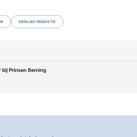
IE
DIERLIJKE PRODUCTIE
 bij Prinsen Berning