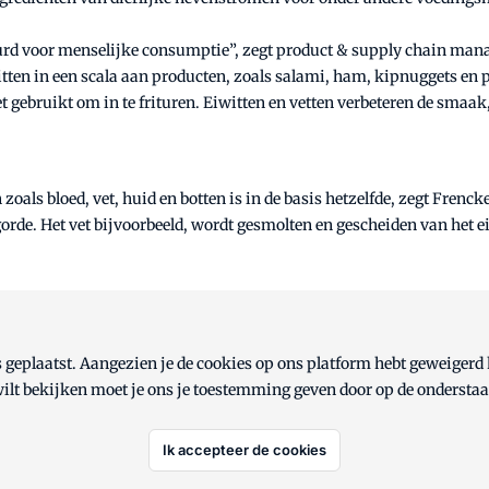
urd voor menselijke consumptie”, zegt product & supply chain mana
en in een scala aan producten, zoals salami, ham, kipnuggets en pat
 gebruikt om in te frituren. Eiwitten en vetten verbeteren de smaak,
ls bloed, vet, huid en botten is in de basis hetzelfde, zegt Frencke
gorde. Het vet bijvoorbeeld, wordt gesmolten en gescheiden van het 
 geplaatst. Aangezien je de cookies op ons platform hebt geweiger
 wilt bekijken moet je ons je toestemming geven door op de ondersta
Ik accepteer de cookies