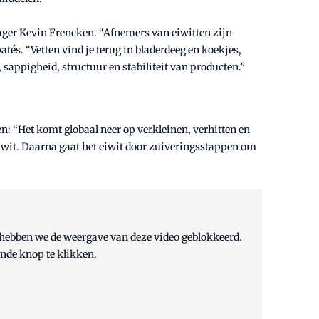
ger Kevin Frencken. “Afnemers van eiwitten zijn
és. “Vetten vind je terug in bladerdeeg en koekjes,
 sappigheid, structuur en stabiliteit van producten.”
n: “Het komt globaal neer op verkleinen, verhitten en
eiwit. Daarna gaat het eiwit door zuiveringsstappen om
d hebben we de weergave van deze video geblokkeerd.
ande knop te klikken.