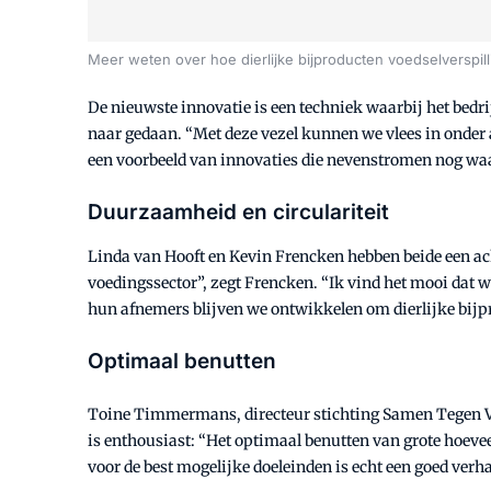
Meer weten over hoe dierlijke bijproducten voedselverspi
De nieuwste innovatie is een techniek waarbij het bedri
naar gedaan. “Met deze vezel kunnen we vlees in onder 
een voorbeeld van innovaties die nevenstromen nog waa
Duurzaamheid en circulariteit
Linda van Hooft en Kevin Frencken hebben beide een ac
voedingssector”, zegt Frencken. “Ik vind het mooi dat 
hun afnemers blijven we ontwikkelen om dierlijke bijp
Optimaal benutten
Toine Timmermans, directeur stichting Samen Tegen Vo
is enthousiast: “Het optimaal benutten van grote hoevee
voor de best mogelijke doeleinden is echt een goed verha