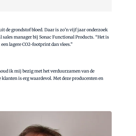
t de grondstof bloed. Daar is zo’n vijf jaar onderzoek
l sales manager bij Sonac Functional Products. “Het is
en lagere CO2-footprint dan vlees.”
houd ik mij bezig met het verduurzamen van de
e klanten is erg waardevol. Met deze producenten en