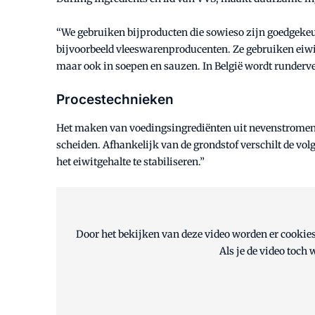
“We gebruiken bijproducten die sowieso zijn goedgeke
bijvoorbeeld vleeswarenproducenten. Ze gebruiken eiwitt
maar ook in soepen en sauzen. In België wordt rundervet
Procestechnieken
Het maken van voedingsingrediënten uit nevenstromen zoa
scheiden. Afhankelijk van de grondstof verschilt de vol
het eiwitgehalte te stabiliseren.”
Door het bekijken van deze video worden er cookies
Als je de video toch