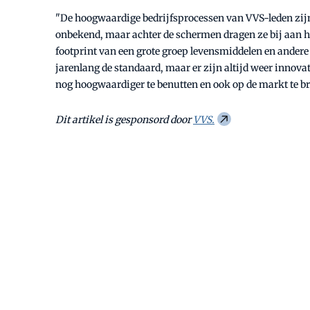
"De hoogwaardige bedrijfsprocessen van VVS-leden zij
onbekend, maar achter de schermen dragen ze bij aan he
footprint van een grote groep levensmiddelen en andere p
jarenlang de standaard, maar er zijn altijd weer innov
nog hoogwaardiger te benutten en ook op de markt te 
Dit artikel is gesponsord door
VVS.