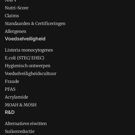
NAPV
Nutri-Score
Claims
Standaarden & Certificeringen
Allergenen
Voedselveiligheid
Listeria monocytogenes
E.coli (STEC/ EHEC)
Hygienisch ontwerpen
Voedselveiligheidscultuur
Fraude
PFAS
Acrylamide
MOAH & MOSH
R&D
Alternatieve eiwitten
Suikerreductie