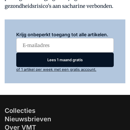
gezondheidsrisico's aan sacharine verbonden.
Log in
om dit artikel te lezen.
Krijg onbeperkt toegang tot alle artikelen.
Lees 1 maand gratis
of 1 artikel per week met een gratis account.
Collecties
Nieuwsbrieven
Over VMT