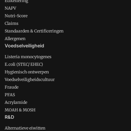
Etikettering
NAPV
Nutri-Score
Claims
Standaarden & Certificeringen
Allergenen
Voedselveiligheid
Listeria monocytogenes
E.coli (STEC/ EHEC)
Hygienisch ontwerpen
Voedselveiligheidscultuur
Fraude
PFAS
Acrylamide
MOAH & MOSH
R&D
Alternatieve eiwitten