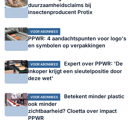
duurzaamheidsclaims bij
insectenproducent Protix
VOOR ABONNEES
PPWR: 4 aandachtspunten voor logo's
en symbolen op verpakkingen
Expert over PPWR: 'De
VOOR ABONNEES
inkoper krijgt een sleutelpositie door
deze wet'
Betekent minder plastic
VOOR ABONNEES
ook minder
zichtbaarheid? Cloetta over impact
PPWR