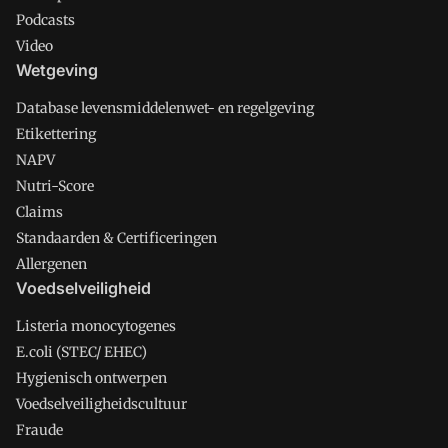
Podcasts
Video
Wetgeving
Database levensmiddelenwet- en regelgeving
Etikettering
NAPV
Nutri-Score
Claims
Standaarden & Certificeringen
Allergenen
Voedselveiligheid
Listeria monocytogenes
E.coli (STEC/ EHEC)
Hygienisch ontwerpen
Voedselveiligheidscultuur
Fraude