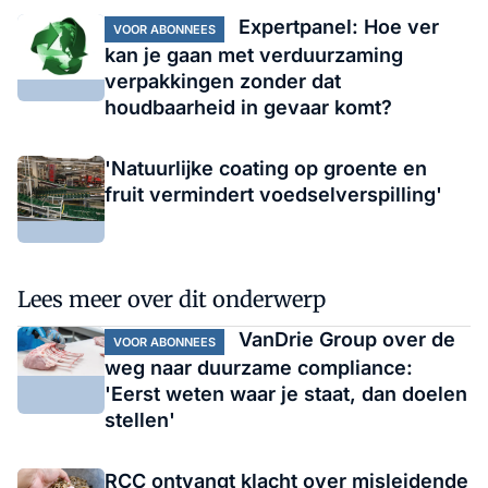
Expertpanel: Hoe ver
VOOR ABONNEES
kan je gaan met verduurzaming
verpakkingen zonder dat
houdbaarheid in gevaar komt?
'Natuurlĳke coating op groente en
fruit vermindert voedselverspilling'
Lees meer over dit onderwerp
VanDrie Group over de
VOOR ABONNEES
weg naar duurzame compliance:
'Eerst weten waar je staat, dan doelen
stellen'
RCC ontvangt klacht over misleidende