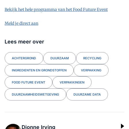
Bekijk het hele programma van het Food Future Event
Meld je direct aan
Lees meer over
ACHTERGROND
DUURZAAM
RECYCLING
INGREDIENTEN EN GRONDSTOFFEN
VERPAKKING
FOOD FUTURE EVENT
VERPAKKINGEN
DUURZAAMHEIDSWETGEVING
DUURZAME DATA
Dionne Irving