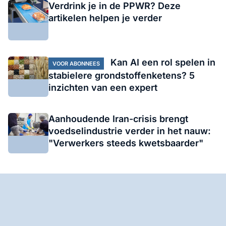
Verdrink je in de PPWR? Deze
artikelen helpen je verder
Kan AI een rol spelen in
VOOR ABONNEES
stabielere grondstoffenketens? 5
inzichten van een expert
Aanhoudende Iran-crisis brengt
voedselindustrie verder in het nauw:
"Verwerkers steeds kwetsbaarder"