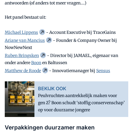
antwoorden (of anders tot meer vragen….)
Het panel bestaat uit:
Michael Lippens
- Account Executive bij TraceGains
Ariane van Mancius
- Founder & Company Owner bij
NowNewNext
Ruben Bringsken
- Director bij JAMAEL, eigenaar van
onder andere
Boon
en Baltussen
Matthew de Roode
- Innovatiemanager bij
Sensus
BEKIJK OOK
Peulvruchten aantrekkelijk maken voor
gen Z? Boon schudt ‘stoffig conservenschap’
op voor duurzame jongere
Verpakkingen duurzamer maken