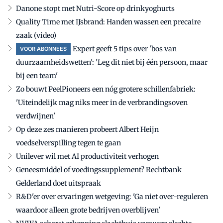
Danone stopt met Nutri-Score op drinkyoghurts
Quality Time met IJsbrand: Handen wassen een precaire
zaak (video)
Expert geeft 5 tips over 'bos van
VOOR ABONNEES
duurzaamheidswetten': 'Leg dit niet bij één persoon, maar
bij een team'
Zo bouwt PeelPioneers een nóg grotere schillenfabriek:
'Uiteindelijk mag niks meer in de verbrandingsoven
verdwijnen'
Op deze zes manieren probeert Albert Heijn
voedselverspilling tegen te gaan
Unilever wil met AI productiviteit verhogen
Geneesmiddel of voedingssupplement? Rechtbank
Gelderland doet uitspraak
R&D'er over ervaringen wetgeving: 'Ga niet over-reguleren
waardoor alleen grote bedrijven overblijven'