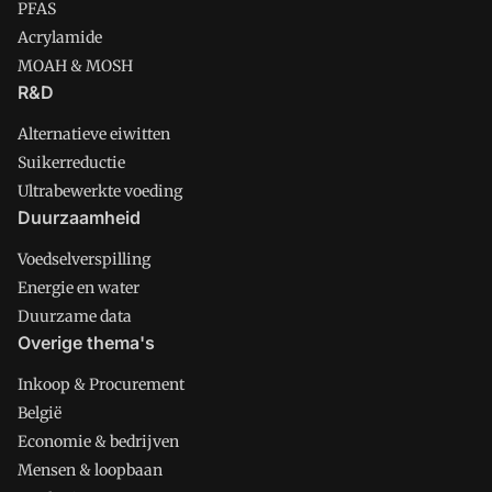
PFAS
Acrylamide
MOAH & MOSH
R&D
Alternatieve eiwitten
Suikerreductie
Ultrabewerkte voeding
Duurzaamheid
Voedselverspilling
Energie en water
Duurzame data
Overige thema's
Inkoop & Procurement
België
Economie & bedrijven
Mensen & loopbaan