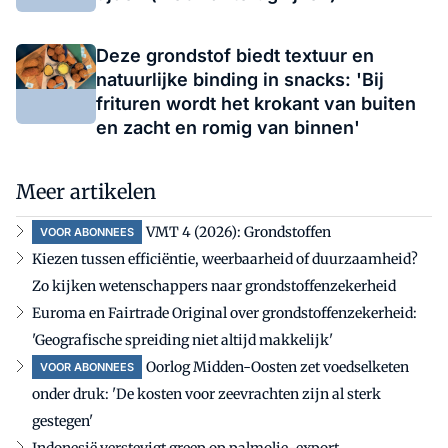
Deze grondstof biedt textuur en
natuurlijke binding in snacks: 'Bij
frituren wordt het krokant van buiten
en zacht en romig van binnen'
Meer artikelen
VMT 4 (2026): Grondstoffen
VOOR ABONNEES
Kiezen tussen efficiëntie, weerbaarheid of duurzaamheid?
Zo kijken wetenschappers naar grondstoffenzekerheid
Euroma en Fairtrade Original over grondstoffenzekerheid:
'Geografische spreiding niet altijd makkelijk'
Oorlog Midden-Oosten zet voedselketen
VOOR ABONNEES
onder druk: 'De kosten voor zeevrachten zijn al sterk
gestegen'