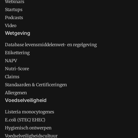
Webinars
Startups
Podcasts
Video
Wetgeving
Database levensmiddelenwet- en regelgeving
Etikettering
NAPV
Nutri-Score
Claims
Standaarden & Certificeringen
Allergenen
Voedselveiligheid
Listeria monocytogenes
E.coli (STEC/ EHEC)
Hygienisch ontwerpen
Voedselveiligheidscultuur