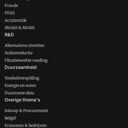
Fraude
PFAS
Acrylamide
MOAH & MOSH
R&D
Alternatieve eiwitten
Suikerreductie
Ultrabewerkte voeding
Duurzaamheid
Voedselverspilling
Energie en water
Duurzame data
Overige thema's
Inkoop & Procurement
België
Economie & bedrijven