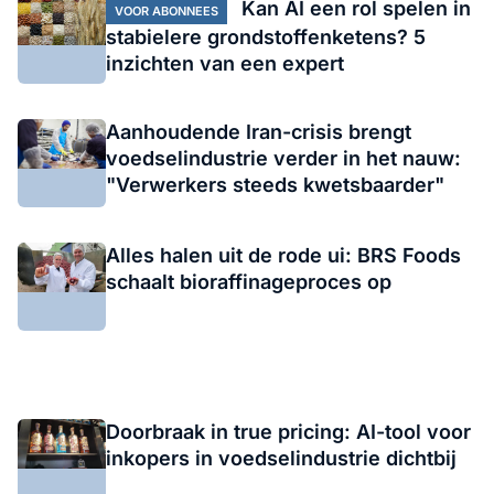
Kan AI een rol spelen in
VOOR ABONNEES
stabielere grondstoffenketens? 5
inzichten van een expert
Aanhoudende Iran-crisis brengt
voedselindustrie verder in het nauw:
"Verwerkers steeds kwetsbaarder"
Alles halen uit de rode ui: BRS Foods
schaalt bioraffinageproces op
Doorbraak in true pricing: AI-tool voor
inkopers in voedselindustrie dichtbij