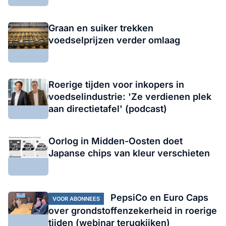
Graan en suiker trekken
voedselprijzen verder omlaag
Roerige tijden voor inkopers in
voedselindustrie: 'Ze verdienen plek
aan directietafel' (podcast)
Oorlog in Midden-Oosten doet
Japanse chips van kleur verschieten
PepsiCo en Euro Caps
VOOR ABONNEES
over grondstoffenzekerheid in roerige
tijden (webinar terugkijken)