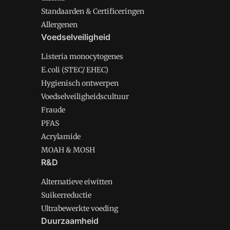
Standaarden & Certificeringen
Allergenen
Voedselveiligheid
Listeria monocytogenes
E.coli (STEC/ EHEC)
Hygienisch ontwerpen
Voedselveiligheidscultuur
Fraude
PFAS
Acrylamide
MOAH & MOSH
R&D
Alternatieve eiwitten
Suikerreductie
Ultrabewerkte voeding
Duurzaamheid