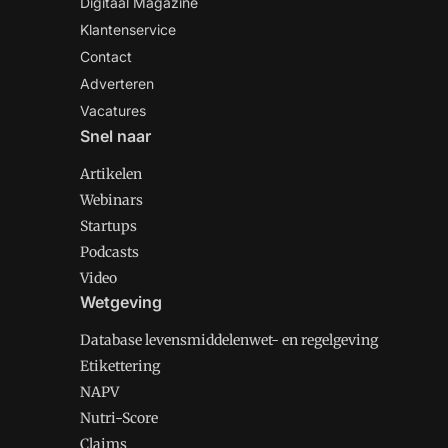
Digitaal Magazine
Klantenservice
Contact
Adverteren
Vacatures
Snel naar
Artikelen
Webinars
Startups
Podcasts
Video
Wetgeving
Database levensmiddelenwet- en regelgeving
Etikettering
NAPV
Nutri-Score
Claims