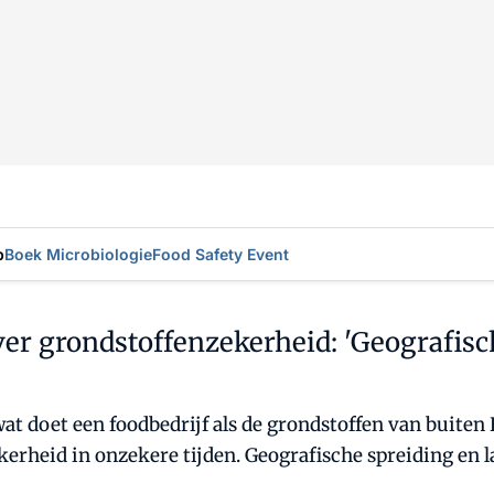
p
Boek Microbiologie
Food Safety Event
er grondstoffenzekerheid: 'Geografisch
wat doet een foodbedrijf als de grondstoffen van buite
rheid in onzekere tijden. Geografische spreiding en l