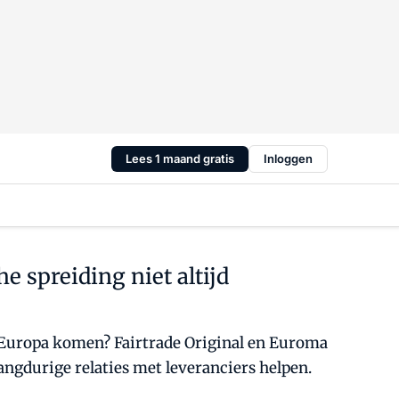
Lees 1 maand gratis
Inloggen
e spreiding niet altijd
n Europa komen? Fairtrade Original en Euroma
angdurige relaties met leveranciers helpen.