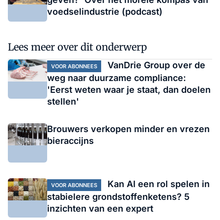
voedselindustrie (podcast)
Lees meer over dit onderwerp
VanDrie Group over de
VOOR ABONNEES
weg naar duurzame compliance:
'Eerst weten waar je staat, dan doelen
stellen'
Brouwers verkopen minder en vrezen
bieraccijns
Kan AI een rol spelen in
VOOR ABONNEES
stabielere grondstoffenketens? 5
inzichten van een expert