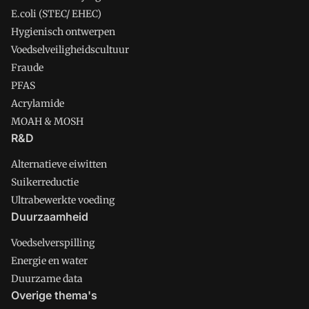
E.coli (STEC/ EHEC)
Hygienisch ontwerpen
Voedselveiligheidscultuur
Fraude
PFAS
Acrylamide
MOAH & MOSH
R&D
Alternatieve eiwitten
Suikerreductie
Ultrabewerkte voeding
Duurzaamheid
Voedselverspilling
Energie en water
Duurzame data
Overige thema's