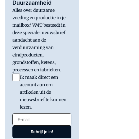
Duurzaamheid
Alles over duurzame
voeding en productie in je
mailbox? VMT besteedt in
deze speciale nieuwsbrief
aandacht aan de
verduurzaming van
eindproducten,
grondstoffen, ketens,
processen en fabrieken.
Ik maak direct een
account aan om
artikelen uit de
nieuwsbrief te kunnen
lezen.
E-mail
Schrijf je in!