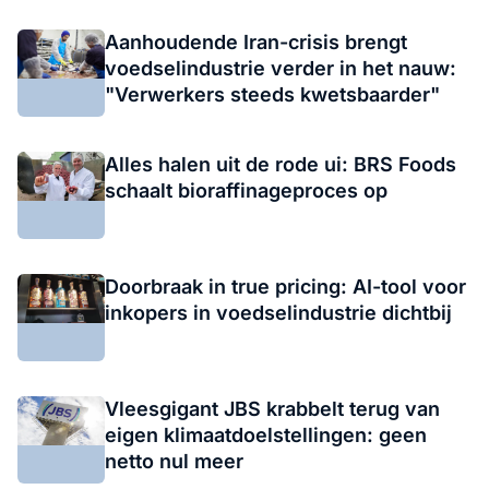
Aanhoudende Iran-crisis brengt
voedselindustrie verder in het nauw:
"Verwerkers steeds kwetsbaarder"
Alles halen uit de rode ui: BRS Foods
schaalt bioraffinageproces op
Doorbraak in true pricing: AI-tool voor
inkopers in voedselindustrie dichtbij
Vleesgigant JBS krabbelt terug van
eigen klimaatdoelstellingen: geen
netto nul meer