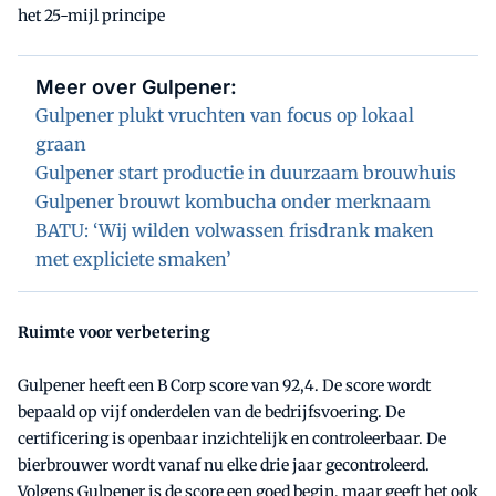
het 25-mijl principe
Meer over Gulpener:
Gulpener plukt vruchten van focus op lokaal
graan
Gulpener start productie in duurzaam brouwhuis
Gulpener brouwt kombucha onder merknaam
BATU: ‘Wij wilden volwassen frisdrank maken
met expliciete smaken’
Ruimte voor verbetering
Gulpener heeft een B Corp score van 92,4. De score wordt
bepaald op vijf onderdelen van de bedrijfsvoering. De
certificering is openbaar inzichtelijk en controleerbaar. De
bierbrouwer wordt vanaf nu elke drie jaar gecontroleerd.
Volgens Gulpener is de score een goed begin, maar geeft het ook