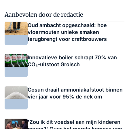
Aanbevolen door de redactie
Oud ambacht opgeschaald: hoe
vloermouten unieke smaken
terugbrengt voor craftbrouwers
Innovatieve boiler schrapt 70% van
CO₂-uitstoot Grolsch
Cosun draait ammoniakafstoot binnen
vier jaar voor 95% de nek om
'Zou ik dit voedsel aan mijn kinderen
geven?' Over het morele kompas van