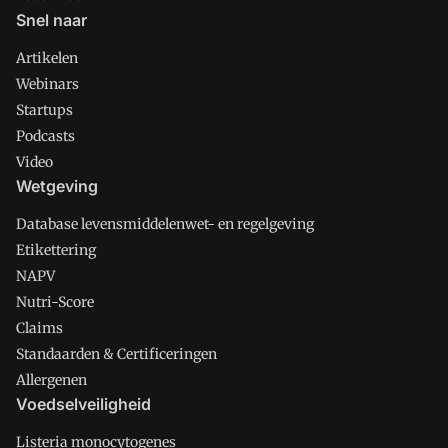
Snel naar
Artikelen
Webinars
Startups
Podcasts
Video
Wetgeving
Database levensmiddelenwet- en regelgeving
Etikettering
NAPV
Nutri-Score
Claims
Standaarden & Certificeringen
Allergenen
Voedselveiligheid
Listeria monocytogenes