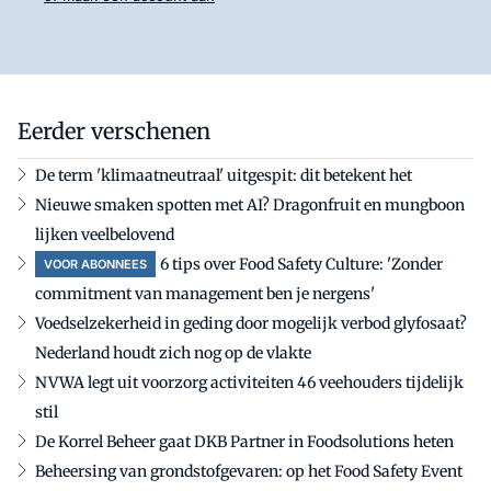
Eerder verschenen
De term 'klimaatneutraal' uitgespit: dit betekent het
Nieuwe smaken spotten met AI? Dragonfruit en mungboon
lijken veelbelovend
6 tips over Food Safety Culture: 'Zonder
VOOR ABONNEES
commitment van management ben je nergens'
Voedselzekerheid in geding door mogelijk verbod glyfosaat?
Nederland houdt zich nog op de vlakte
NVWA legt uit voorzorg activiteiten 46 veehouders tijdelijk
stil
De Korrel Beheer gaat DKB Partner in Foodsolutions heten
Beheersing van grondstofgevaren: op het Food Safety Event