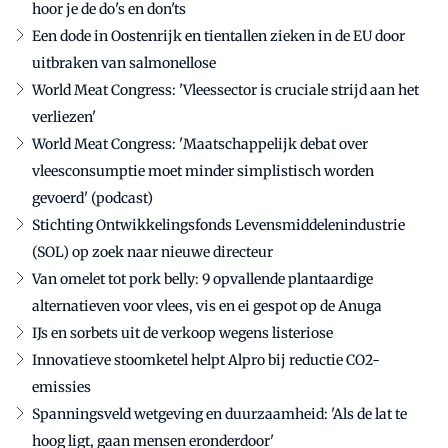
hoor je de do's en don'ts
Een dode in Oostenrijk en tientallen zieken in de EU door
uitbraken van salmonellose
World Meat Congress: 'Vleessector is cruciale strijd aan het
verliezen'
World Meat Congress: 'Maatschappelijk debat over
vleesconsumptie moet minder simplistisch worden
gevoerd' (podcast)
Stichting Ontwikkelingsfonds Levensmiddelenindustrie
(SOL) op zoek naar nieuwe directeur
Van omelet tot pork belly: 9 opvallende plantaardige
alternatieven voor vlees, vis en ei gespot op de Anuga
IJs en sorbets uit de verkoop wegens listeriose
Innovatieve stoomketel helpt Alpro bij reductie CO2-
emissies
Spanningsveld wetgeving en duurzaamheid: 'Als de lat te
hoog ligt, gaan mensen eronderdoor'