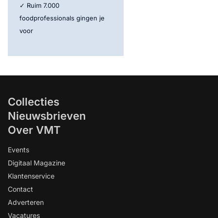
✓ Ruim 7.000
foodprofessionals gingen je
voor
Collecties
Nieuwsbrieven
Over VMT
Events
Digitaal Magazine
Klantenservice
Contact
Adverteren
Vacatures