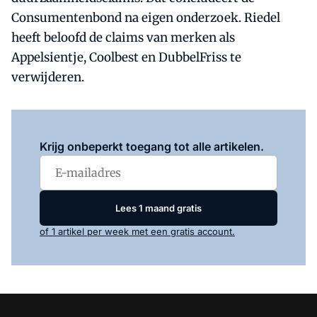
Consumentenbond na eigen onderzoek. Riedel
heeft beloofd de claims van merken als
Appelsientje, Coolbest en DubbelFriss te
verwijderen.
Log in
om dit artikel te lezen.
Krijg onbeperkt toegang tot alle artikelen.
Lees 1 maand gratis
of 1 artikel per week met een gratis account.