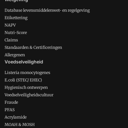
Database levensmiddelenwet- en regelgeving
Etikettering
NAPV
Nutri-Score
Claims
Standaarden & Certificeringen
Allergenen
Voedselveiligheid
Listeria monocytogenes
E.coli (STEC/ EHEC)
Hygienisch ontwerpen
Voedselveiligheidscultuur
Fraude
PFAS
Acrylamide
MOAH & MOSH