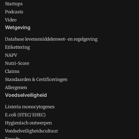
Startups
Podcasts
Video
Wetgeving
Database levensmiddelenwet- en regelgeving
Etikettering
NAPV
Nutri-Score
Claims
Standaarden & Certificeringen
Allergenen
Voedselveiligheid
Listeria monocytogenes
E.coli (STEC/ EHEC)
Hygienisch ontwerpen
Voedselveiligheidscultuur
Fraude