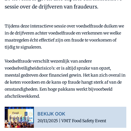
sessie over de drijfveren van fraudeurs.
Tijdens deze interactieve sessie over voedselfraude duiken we
in de drijfveren achter voedselfraude en verkennen we welke
maatregelen écht effectief zijn om fraude te voorkomen of
tijdig te signaleren.
Voedselfraude verschilt wezenlijk van andere
voedselveiligheidsrisico’s: er is altijd sprake van opzet,
meestal gedreven door financieel gewin. Het kan zich overal in
de keten voordoen en de kans op fraude hangt sterk af van de
omstandigheden. Een hoge pakkans werkt bijvoorbeeld
afschrikwekkend.
BEKIJK OOK
20/11/2025 | VMT Food Safety Event