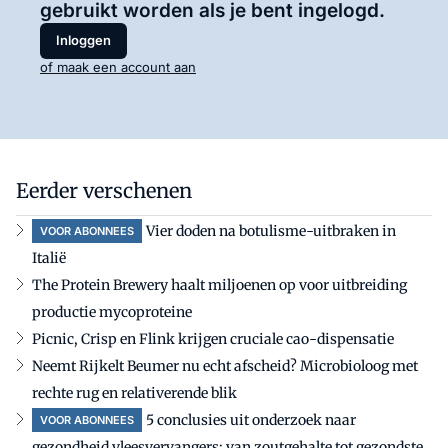
gebruikt worden als je bent ingelogd.
Inloggen
of maak een account aan
Eerder verschenen
Vier doden na botulisme-uitbraken in
VOOR ABONNEES
Italië
The Protein Brewery haalt miljoenen op voor uitbreiding
productie mycoproteine
Picnic, Crisp en Flink krijgen cruciale cao-dispensatie
Neemt Rijkelt Beumer nu echt afscheid? Microbioloog met
rechte rug en relativerende blik
5 conclusies uit onderzoek naar
VOOR ABONNEES
gezondheid vleesvervangers: van zoutgehalte tot gezondste