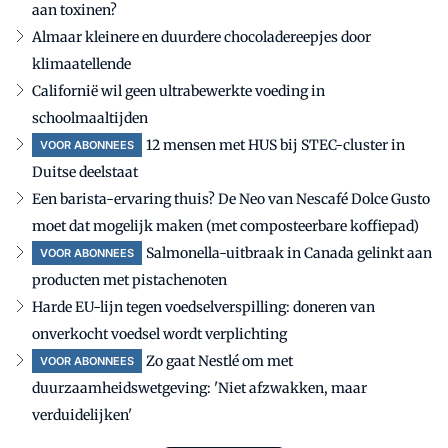
aan toxinen?
Almaar kleinere en duurdere chocoladereepjes door
klimaatellende
Californië wil geen ultrabewerkte voeding in
schoolmaaltijden
12 mensen met HUS bij STEC-cluster in
VOOR ABONNEES
Duitse deelstaat
Een barista-ervaring thuis? De Neo van Nescafé Dolce Gusto
moet dat mogelijk maken (met composteerbare koffiepad)
Salmonella-uitbraak in Canada gelinkt aan
VOOR ABONNEES
producten met pistachenoten
Harde EU-lijn tegen voedselverspilling: doneren van
onverkocht voedsel wordt verplichting
Zo gaat Nestlé om met
VOOR ABONNEES
duurzaamheidswetgeving: 'Niet afzwakken, maar
verduidelijken'