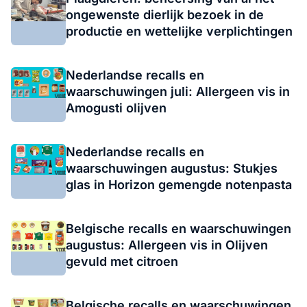
ongewenste dierlijk bezoek in de
productie en wettelijke verplichtingen
Nederlandse recalls en
waarschuwingen juli: Allergeen vis in
Amogusti olijven
Nederlandse recalls en
waarschuwingen augustus: Stukjes
glas in Horizon gemengde notenpasta
Belgische recalls en waarschuwingen
augustus: Allergeen vis in Olijven
gevuld met citroen
Belgische recalls en waarschuwingen