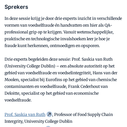
Sprekers
In deze sessie krijg je door drie experts inzicht in verschillende
vormen van voedselfraude én handvatten om hier als QA-
professional grip op te krijgen. Vanuit wetenschappelijke,
praktische en technologische invalshoeken leer je hoe je
fraude kunt herkennen, ontmoedigen en opsporen.
Drie experts begeleiden deze sessie: Prof. Saskia van Ruth
(University College Dublin) – een absolute autoriteit op het
gebied van voedselfraude en voedselintegriteit, Hans van der
Moolen, specialist bij Eurofins op het gebied van chemische
contaminanten en voedselfraude, Frank Cederhout van
Deloitte, specialist op het gebied van economische
voedselfraude.
Prof. Saskia van Ruth
, Professor of Food Supply Chain
Intergrity, University College Dublin