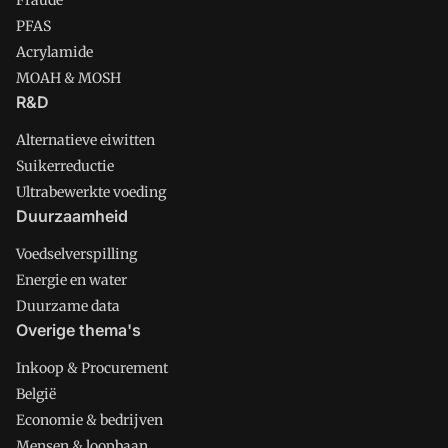
PFAS
Acrylamide
MOAH & MOSH
R&D
Alternatieve eiwitten
Suikerreductie
Ultrabewerkte voeding
Duurzaamheid
Voedselverspilling
Energie en water
Duurzame data
Overige thema's
Inkoop & Procurement
België
Economie & bedrijven
Mensen & loopbaan