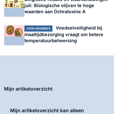
juli: Biologische olijven te hoge
waarden aan Ochratoxine A
Voedselveiligheid bij
VOOR ABONNEES
maaltijdbezorging vraagt om betere
temperatuurbeheersing
Mijn artikeloverzicht
Mijn artikeloverzicht kan alleen