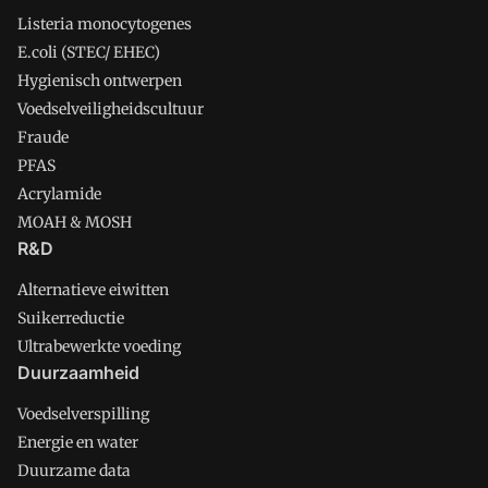
Listeria monocytogenes
E.coli (STEC/ EHEC)
Hygienisch ontwerpen
Voedselveiligheidscultuur
Fraude
PFAS
Acrylamide
MOAH & MOSH
R&D
Alternatieve eiwitten
Suikerreductie
Ultrabewerkte voeding
Duurzaamheid
Voedselverspilling
Energie en water
Duurzame data