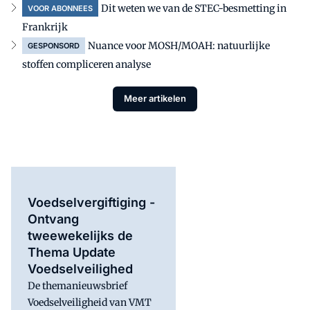
Dit weten we van de STEC-besmetting in
VOOR ABONNEES
Frankrijk
Nuance voor MOSH/MOAH: natuurlijke
GESPONSORD
stoffen compliceren analyse
Meer artikelen
Voedselvergiftiging -
Ontvang
tweewekelijks de
Thema Update
Voedselveilighed
De themanieuwsbrief
Voedselveiligheid van VMT