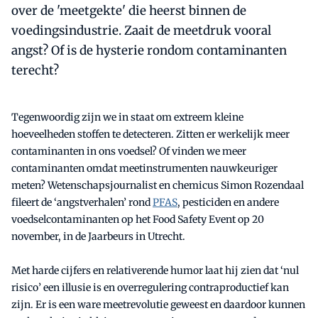
over de 'meetgekte' die heerst binnen de
voedingsindustrie. Zaait de meetdruk vooral
angst? Of is de hysterie rondom contaminanten
terecht?
Tegenwoordig zijn we in staat om extreem kleine
hoeveelheden stoffen te detecteren. Zitten er werkelijk meer
contaminanten in ons voedsel? Of vinden we meer
contaminanten omdat meetinstrumenten nauwkeuriger
meten? Wetenschapsjournalist en chemicus Simon Rozendaal
fileert de ‘angstverhalen’ rond
PFAS
, pesticiden en andere
voedselcontaminanten op het Food Safety Event op 20
november, in de Jaarbeurs in Utrecht.
Met harde cijfers en relativerende humor laat hij zien dat ‘nul
risico’ een illusie is en overregulering contraproductief kan
zijn. Er is een ware meetrevolutie geweest en daardoor kunnen