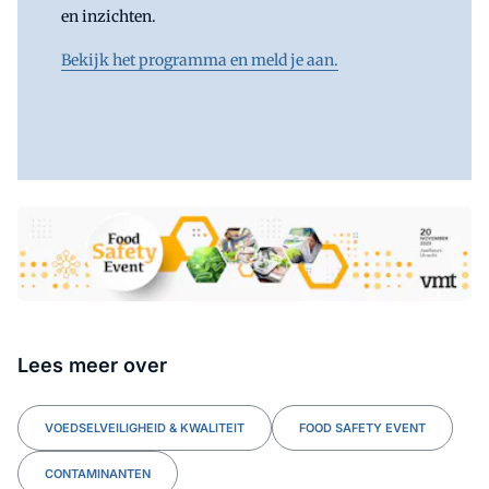
en inzichten.
Bekijk het programma en meld je aan.
Lees meer over
VOEDSELVEILIGHEID & KWALITEIT
FOOD SAFETY EVENT
CONTAMINANTEN