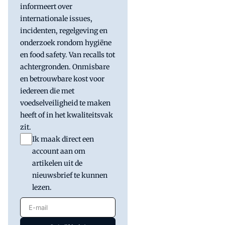
informeert over
internationale issues,
incidenten, regelgeving en
onderzoek rondom hygiëne
en food safety. Van recalls tot
achtergronden. Onmisbare
en betrouwbare kost voor
iedereen die met
voedselveiligheid te maken
heeft of in het kwaliteitsvak
zit.
Ik maak direct een
account aan om
artikelen uit de
nieuwsbrief te kunnen
lezen.
E-mail