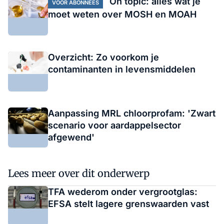
On topic: alles wat je
VOOR ABONNEES
moet weten over MOSH en MOAH
Overzicht: Zo voorkom je
contaminanten in levensmiddelen
Aanpassing MRL chloorprofam: 'Zwart
scenario voor aardappelsector
afgewend'
Lees meer over dit onderwerp
TFA wederom onder vergrootglas:
EFSA stelt lagere grenswaarden vast