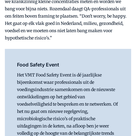
we krankzinnig kleine concentraties meten en worden we
bang voor bijna niets. Rozendaal daagt QA-professionals uit
om feiten boven framing te plaatsen. “Don't worry, be happy.
Het gaat op elk vlak goed in Nederland, milieu, gezondheid,
voedsel en we moeten ons niet laten bang maken voor
hypothetische risico's.”
Food Safety Event
Het VMT Food Safety Event is dé jaarlijkse
bijeenkomst waar professionals uit de
voedingsindustrie samenkomen om de nieuwste
ontwikkelingen op het gebied van
voedselveiligheid te bespreken en te netwerken. Of
het nu gaat om nieuwe regelgeving,
microbiologische risico’s of praktische
uitdagingen in de keten, na afloop ben je weer
volledig op de hoogte van de belangrijkste trends