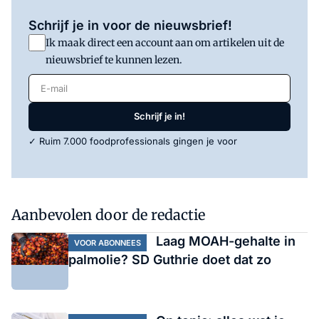
Schrijf je in voor de nieuwsbrief!
Ik maak direct een account aan om artikelen uit de
nieuwsbrief te kunnen lezen.
E-mail
Schrijf je in!
✓ Ruim 7.000 foodprofessionals gingen je voor
Aanbevolen door de redactie
Laag MOAH-gehalte in
VOOR ABONNEES
palmolie? SD Guthrie doet dat zo