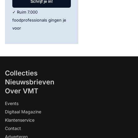
Schrijf je in!
✓ Ruim 7.000
foodprofessionals gingen je
voor
Collecties
Nieuwsbrieven
Over VMT
Events
Digitaal Magazine
Klantenservice
Contact
Adverteren