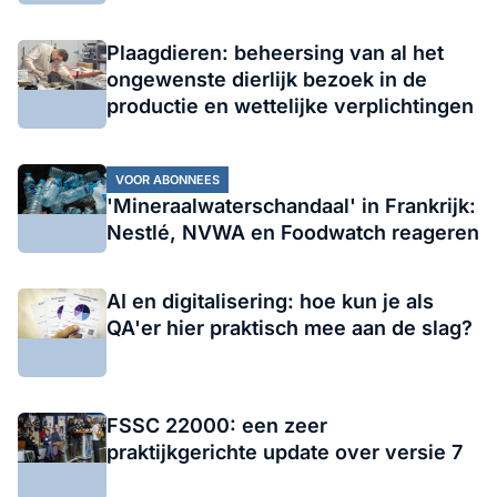
Plaagdieren: beheersing van al het
ongewenste dierlijk bezoek in de
productie en wettelijke verplichtingen
VOOR ABONNEES
'Mineraalwaterschandaal' in Frankrijk:
Nestlé, NVWA en Foodwatch reageren
AI en digitalisering: hoe kun je als
QA'er hier praktisch mee aan de slag?
FSSC 22000: een zeer
praktijkgerichte update over versie 7