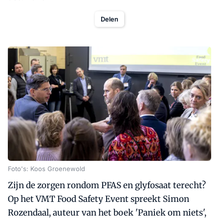
Delen
Foto's: Koos Groenewold
Zijn de zorgen rondom PFAS en glyfosaat terecht?
Op het VMT Food Safety Event spreekt Simon
Rozendaal, auteur van het boek 'Paniek om niets',