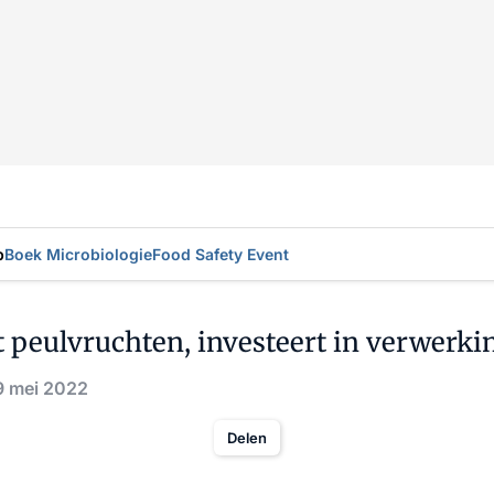
p
Boek Microbiologie
Food Safety Event
t peulvruchten, investeert in verwerki
9 mei 2022
Delen