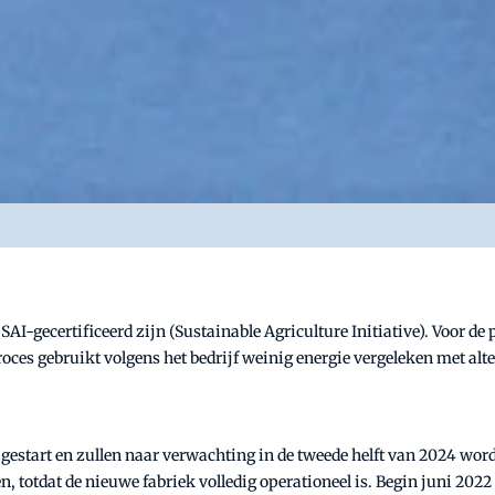
AI-gecertificeerd zijn (Sustainable Agriculture Initiative). Voor de
oces gebruikt volgens het bedrijf weinig energie vergeleken met alt
estart en zullen naar verwachting in de tweede helft van 2024 word
ten, totdat de nieuwe fabriek volledig operationeel is. Begin juni 2