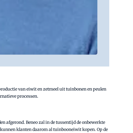
 productie van eiwit en zetmeel uit tuinbonen en peulen
ernatieve processen.
en afgerond. Beneo zal in de tussentijd de onbewerkte
022 kunnen klanten daarom al tuinbooneiwit kopen. Op de