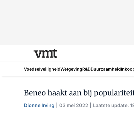
Voedselveiligheid
Wetgeving
R&D
Duurzaamheid
Inkoo
Beneo haakt aan bij popularitei
Dionne Irving
03 mei 2022
Laatste update: 1