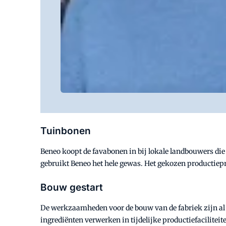
Tuinbonen
Beneo koopt de favabonen in bij lokale landbouwers die S
gebruikt Beneo het hele gewas. Het gekozen productiepr
Bouw gestart
De werkzaamheden voor de bouw van de fabriek zijn al g
ingrediënten verwerken in tijdelijke productiefacilitei