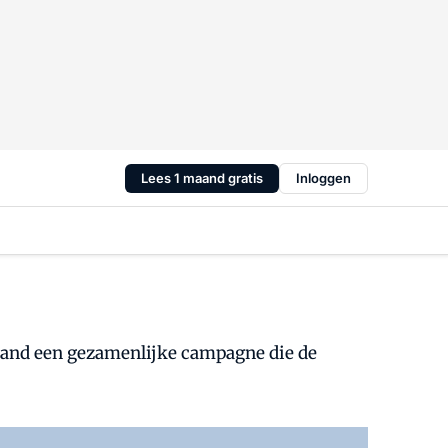
Lees 1 maand gratis
Inloggen
nland een gezamenlijke campagne die de