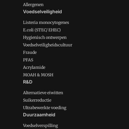
Allergenen
Voedselveiligheid
Listeria monocytogenes
E.coli (STEC/ EHEC)
Hygienisch ontwerpen
Voedselveiligheidscultuur
Fraude
PFAS
Acrylamide
MOAH & MOSH
R&D
Alternatieve eiwitten
Suikerreductie
Ultrabewerkte voeding
Duurzaamheid
Voedselverspilling