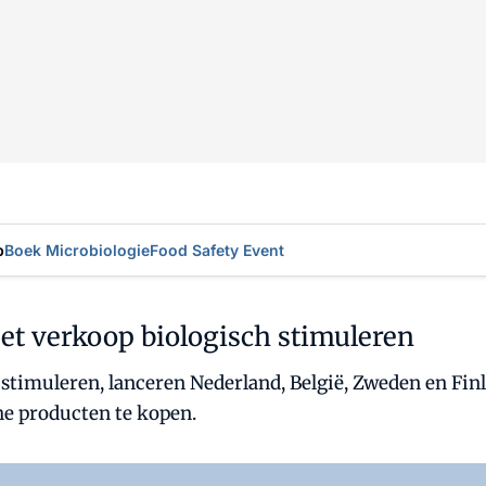
p
Boek Microbiologie
Food Safety Event
 verkoop biologisch stimuleren
stimuleren, lanceren Nederland, België, Zweden en Fi
e producten te kopen.