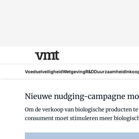
Voedselveiligheid
Wetgeving
R&D
Duurzaamheid
Inkoo
Nieuwe nudging-campagne moet
Om de verkoop van biologische producten te 
consument moet stimuleren meer biologisch