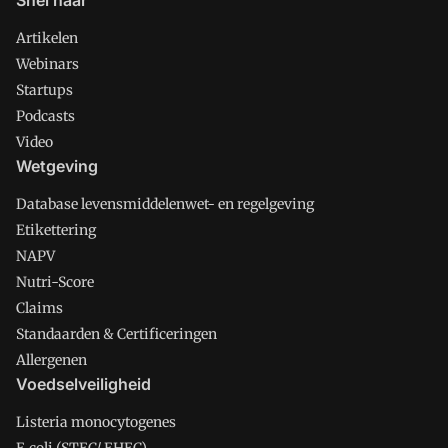
Snel naar
Artikelen
Webinars
Startups
Podcasts
Video
Wetgeving
Database levensmiddelenwet- en regelgeving
Etikettering
NAPV
Nutri-Score
Claims
Standaarden & Certificeringen
Allergenen
Voedselveiligheid
Listeria monocytogenes