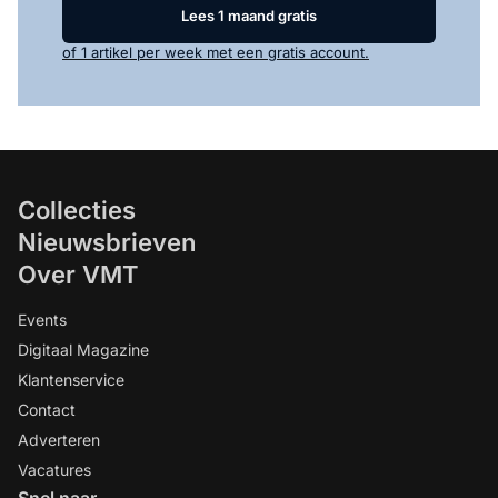
Lees 1 maand gratis
of 1 artikel per week met een gratis account.
Collecties
Nieuwsbrieven
Over VMT
Events
Digitaal Magazine
Klantenservice
Contact
Adverteren
Vacatures