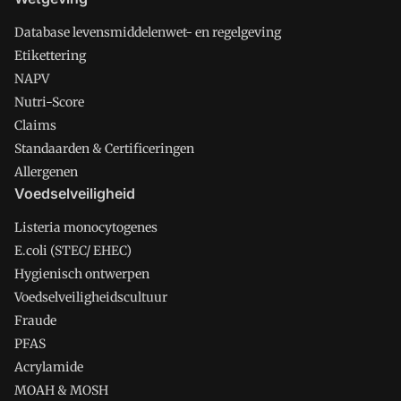
Database levensmiddelenwet- en regelgeving
Etikettering
NAPV
Nutri-Score
Claims
Standaarden & Certificeringen
Allergenen
Voedselveiligheid
Listeria monocytogenes
E.coli (STEC/ EHEC)
Hygienisch ontwerpen
Voedselveiligheidscultuur
Fraude
PFAS
Acrylamide
MOAH & MOSH