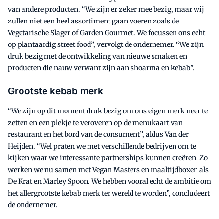
van andere producten. “We zijn er zeker mee bezig, maar wij
zullen niet een heel assortiment gaan voeren zoals de
Vegetarische Slager of Garden Gourmet. We focussen ons echt
op plantaardig street food”, vervolgt de ondernemer. “We zijn
druk bezig met de ontwikkeling van nieuwe smaken en
producten die nauw verwant zijn aan shoarma en kebab”.
Grootste kebab merk
“We zijn op dit moment druk bezig om ons eigen merk neer te
zetten en een plekje te veroveren op de menukaart van
restaurant en het bord van de consument”, aldus Van der
Heijden. “Wel praten we met verschillende bedrijven om te
kijken waar we interessante partnerships kunnen creëren. Zo
werken we nu samen met Vegan Masters en maaltijdboxen als
De Krat en Marley Spoon. We hebben vooral echt de ambitie om
het allergrootste kebab merk ter wereld te worden”, concludeert
de ondernemer.