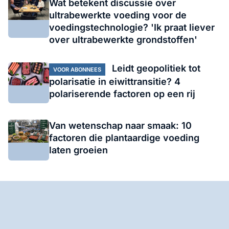
Wat betekent discussie over
ultrabewerkte voeding voor de
voedingstechnologie? 'Ik praat liever
over ultrabewerkte grondstoffen'
Leidt geopolitiek tot
VOOR ABONNEES
polarisatie in eiwittransitie? 4
polariserende factoren op een rij
Van wetenschap naar smaak: 10
factoren die plantaardige voeding
laten groeien