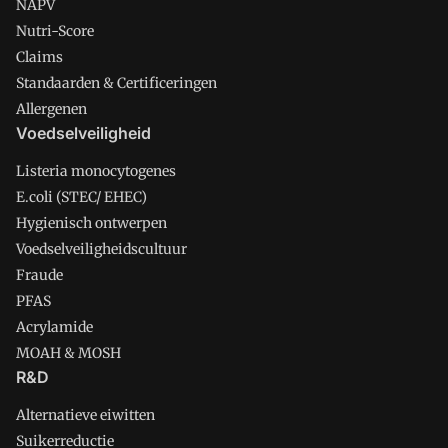
NAPV
Nutri-Score
Claims
Standaarden & Certificeringen
Allergenen
Voedselveiligheid
Listeria monocytogenes
E.coli (STEC/ EHEC)
Hygienisch ontwerpen
Voedselveiligheidscultuur
Fraude
PFAS
Acrylamide
MOAH & MOSH
R&D
Alternatieve eiwitten
Suikerreductie