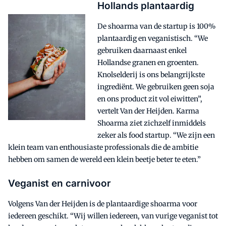
Hollands plantaardig
De shoarma van de startup is 100%
plantaardig en veganistisch. “We
gebruiken daarnaast enkel
Hollandse granen en groenten.
Knolselderij is ons belangrijkste
ingrediënt. We gebruiken geen soja
en ons product zit vol eiwitten”,
vertelt Van der Heijden. Karma
Shoarma ziet zichzelf inmiddels
zeker als food startup. “We zijn een
klein team van enthousiaste professionals die de ambitie
hebben om samen de wereld een klein beetje beter te eten.”
Veganist en carnivoor
Volgens Van der Heijden is de plantaardige shoarma voor
iedereen geschikt. “Wij willen iedereen, van vurige veganist tot