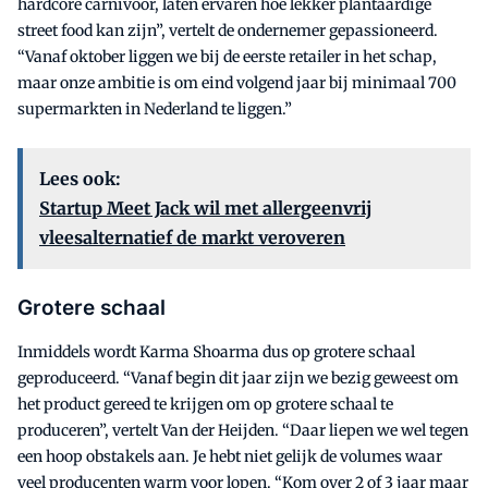
hardcore carnivoor, laten ervaren hoe lekker plantaardige
street food kan zijn”, vertelt de ondernemer gepassioneerd.
“Vanaf oktober liggen we bij de eerste retailer in het schap,
maar onze ambitie is om eind volgend jaar bij minimaal 700
supermarkten in Nederland te liggen.”
Lees ook:
Startup Meet Jack wil met allergeenvrij
vleesalternatief de markt veroveren
Grotere schaal
Inmiddels wordt Karma Shoarma dus op grotere schaal
geproduceerd. “Vanaf begin dit jaar zijn we bezig geweest om
het product gereed te krijgen om op grotere schaal te
produceren”, vertelt Van der Heijden. “Daar liepen we wel tegen
een hoop obstakels aan. Je hebt niet gelijk de volumes waar
veel producenten warm voor lopen. “Kom over 2 of 3 jaar maar