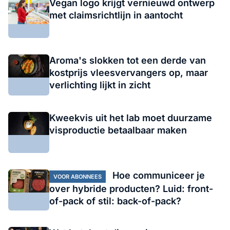
Vegan logo krijgt vernieuwd ontwerp
met claimsrichtlijn in aantocht
Aroma's slokken tot een derde van
kostprijs vleesvervangers op, maar
verlichting lijkt in zicht
Kweekvis uit het lab moet duurzame
visproductie betaalbaar maken
Hoe communiceer je
VOOR ABONNEES
over hybride producten? Luid: front-
of-pack of stil: back-of-pack?