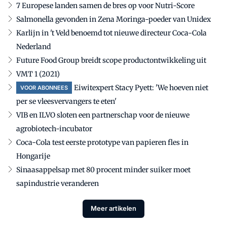
7 Europese landen samen de bres op voor Nutri-Score
Salmonella gevonden in Zena Moringa-poeder van Unidex
Karlijn in 't Veld benoemd tot nieuwe directeur Coca-Cola
Nederland
Future Food Group breidt scope productontwikkeling uit
VMT 1 (2021)
Eiwitexpert Stacy Pyett: 'We hoeven niet
VOOR ABONNEES
per se vleesvervangers te eten'
VIB en ILVO sloten een partnerschap voor de nieuwe
agrobiotech-incubator
Coca-Cola test eerste prototype van papieren fles in
Hongarije
Sinaasappelsap met 80 procent minder suiker moet
sapindustrie veranderen
Meer artikelen