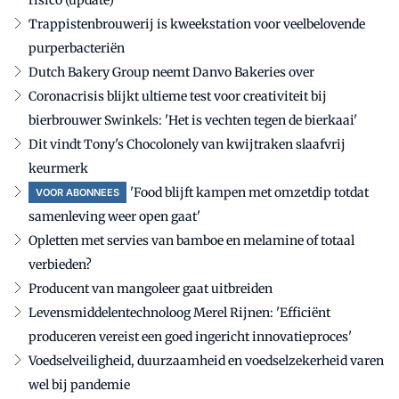
Trappistenbrouwerij is kweekstation voor veelbelovende
purperbacteriën
Dutch Bakery Group neemt Danvo Bakeries over
Coronacrisis blijkt ultieme test voor creativiteit bij
bierbrouwer Swinkels: 'Het is vechten tegen de bierkaai'
Dit vindt Tony's Chocolonely van kwijtraken slaafvrij
keurmerk
'Food blijft kampen met omzetdip totdat
VOOR ABONNEES
samenleving weer open gaat'
Opletten met servies van bamboe en melamine of totaal
verbieden?
Producent van mangoleer gaat uitbreiden
Levensmiddelentechnoloog Merel Rijnen: 'Efficiënt
produceren vereist een goed ingericht innovatieproces'
Voedselveiligheid, duurzaamheid en voedselzekerheid varen
wel bij pandemie