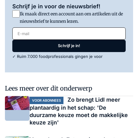
Schrijf je in voor de nieuwsbrief!
Ik maak direct een account aan om artikelen uit de
nieuwsbrief te kunnen lezen.
E-mail
Schrijf je in!
✓ Ruim 7.000 foodprofessionals gingen je voor
Lees meer over dit onderwerp
Zo brengt Lidl meer
VOOR ABONNEES
plantaardig in het schap: 'De
duurzame keuze moet de makkelijke
keuze zijn'