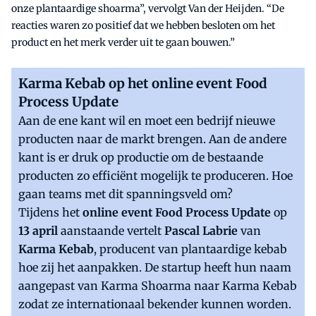
onze plantaardige shoarma”, vervolgt Van der Heijden. “De
reacties waren zo positief dat we hebben besloten om het
product en het merk verder uit te gaan bouwen.”
Karma Kebab op het online event Food
Process Update
Aan de ene kant wil en moet een bedrijf nieuwe
producten naar de markt brengen. Aan de andere
kant is er druk op productie om de bestaande
producten zo efficiënt mogelijk te produceren. Hoe
gaan teams met dit spanningsveld om?
Tijdens het
online event
Food Process Update
op
13 april
aanstaande vertelt
Pascal Labrie
van
Karma Kebab
, producent van plantaardige kebab
hoe zij het aanpakken. De startup heeft hun naam
aangepast van Karma Shoarma naar Karma Kebab
zodat ze internationaal bekender kunnen worden.