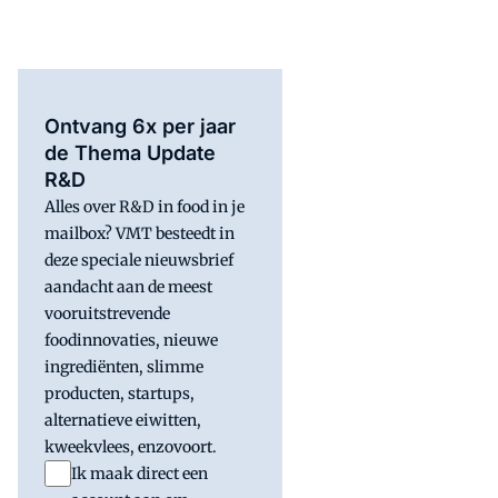
Ontvang 6x per jaar
de Thema Update
R&D
Alles over R&D in food in je
mailbox? VMT besteedt in
deze speciale nieuwsbrief
aandacht aan de meest
vooruitstrevende
foodinnovaties, nieuwe
ingrediënten, slimme
producten, startups,
alternatieve eiwitten,
kweekvlees, enzovoort.
Ik maak direct een