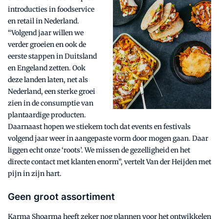
introducties in foodservice
en retail in Nederland.
“Volgend jaar willen we
verder groeien en ook de
eerste stappen in Duitsland
en Engeland zetten. Ook
deze landen laten, net als
Nederland, een sterke groei
zien in de consumptie van
plantaardige producten.
Daarnaast hopen we stiekem toch dat events en festivals
volgend jaar weer in aangepaste vorm door mogen gaan. Daar
liggen echt onze ‘roots’. We missen de gezelligheid en het
directe contact met klanten enorm”, vertelt Van der Heijden met
pijn in zijn hart.
Geen groot assortiment
Karma Shoarma heeft zeker nog plannen voor het ontwikkelen