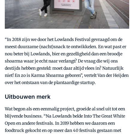
“In 2018 zijn we door het Lowlands Festival gevraagd om de
meest duurzame (nacht)snack te ontwikkelen. En wat past er
nou beter bij Lowlands, bier en gezelligheid dan een broodje
shoarma waar je echt naar verlangt? De vraag die wij ons
destijds hebben gesteld: moet daar altijd vlees in? Natuurlijk
niet! En zo is Karma Shoarma geboren”, vertelt Van der Heijden
over het ontstaan van de plantaardige startup.
Uitbouwen merk
Wat begon als een eenmalig project, groeide al snel uit tot een
blijvende business. “Na Lowlands belde Into The Great White
Open en andere festivals. In 2019 hebben we daarom een
foodtruck gekocht en op meer dan 40 festivals gestaan met