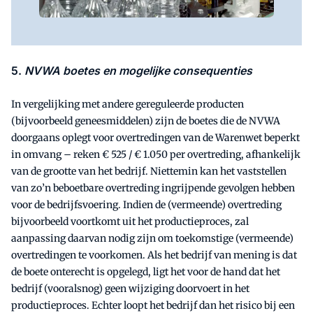
5.
NVWA boetes en mogelijke consequenties
In vergelijking met andere gereguleerde producten
(bijvoorbeeld geneesmiddelen) zijn de boetes die de NVWA
doorgaans oplegt voor overtredingen van de Warenwet beperkt
in omvang – reken € 525 / € 1.050 per overtreding, afhankelijk
van de grootte van het bedrijf. Niettemin kan het vaststellen
van zo’n beboetbare overtreding ingrijpende gevolgen hebben
voor de bedrijfsvoering. Indien de (vermeende) overtreding
bijvoorbeeld voortkomt uit het productieproces, zal
aanpassing daarvan nodig zijn om toekomstige (vermeende)
overtredingen te voorkomen. Als het bedrijf van mening is dat
de boete onterecht is opgelegd, ligt het voor de hand dat het
bedrijf (vooralsnog) geen wijziging doorvoert in het
productieproces. Echter loopt het bedrijf dan het risico bij een