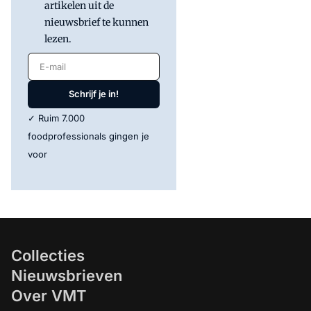
artikelen uit de
nieuwsbrief te kunnen
lezen.
E-mail
Schrijf je in!
✓ Ruim 7.000
foodprofessionals gingen je
voor
Collecties
Nieuwsbrieven
Over VMT