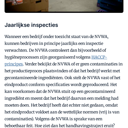
Jaarlijkse inspecties
Wanneer een bedrijf onder toezicht staat van de NVWA,
kunnen bedrijven in principe jaarlijks een inspectie
verwachten. De NVWA controleert dan bijvoorbeeld of
hygiëneprocessen zijn georganiseerd volgens
HACCP-
principes
. Verder bekijkt de NVWA of er geen contaminaties in
het productieproces plaatsvinden of dat het bedrijf werkt met
gecontamineerde ingrediënten. Ook stelt de NVWA vast of het
eindproduct conform specificaties wordt geproduceerd. Het
kan voorkomen dat de NVWA stuit op een gecontamineerd
ingrediënt en meent dat het bedrijf daarvan een melding had
moeten doen. Het bedrijf heeft dat echter niet gedaan, omdat
het eindproduct voldoet aan de wettelijke normen (vrij is van
contaminaties). Volgens de NVWA is sprake van een
beboetbaar feit. Hoe ziet dan het handhavingstraject eruit?