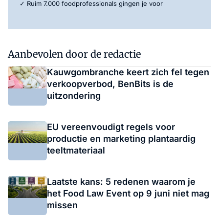
✓ Ruim 7.000 foodprofessionals gingen je voor
Aanbevolen door de redactie
Kauwgombranche keert zich fel tegen
verkoopverbod, BenBits is de
uitzondering
EU vereenvoudigt regels voor
productie en marketing plantaardig
teeltmateriaal
Laatste kans: 5 redenen waarom je
het Food Law Event op 9 juni niet mag
missen