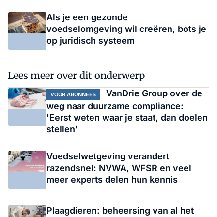
Als je een gezonde
voedselomgeving wil creëren, bots je
op juridisch systeem
Lees meer over dit onderwerp
VanDrie Group over de
VOOR ABONNEES
weg naar duurzame compliance:
'Eerst weten waar je staat, dan doelen
stellen'
Voedselwetgeving verandert
razendsnel: NVWA, WFSR en veel
meer experts delen hun kennis
Plaagdieren: beheersing van al het