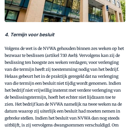
4. Termijn voor besluit
Volgens de wet is de NVWA gehouden binnen zes weken op het
bezwaar te beslissen (artikel 7:10 Awb). Vervolgens kan zij de
beslissing ten hoogste zes weken verdagen; voor verlenging
van die termijn heeft zij toestemming nodig van het bedrijf.
Helaas gebeurt het in de praktijk geregeld dat na verlenging
van die termijn een besluit niet tijdig wordt genomen. Indien
het bedrijf niet vrijwillig instemt met verdere verlenging van
de beslissingstermijn, hoeft het echter niet lijdzaam toe te
zien. Het bedrijf kan de NVWA namelijk na twee weken na de
datum waarop zij uiterlijk een besluit had moeten nemen in
gebreke stellen. Indien het besluit van NVWA dan nog steeds
uitblijft, is zij vervolgens dwangsommen verschuldigd. Om