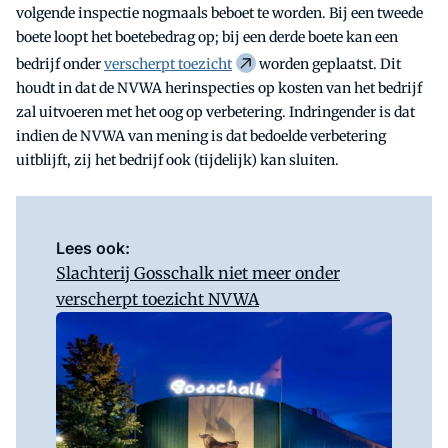
volgende inspectie nogmaals beboet te worden. Bij een tweede
boete loopt het boetebedrag op; bij een derde boete kan een
bedrijf onder
verscherpt toezicht
worden geplaatst. Dit
houdt in dat de NVWA herinspecties op kosten van het bedrijf
zal uitvoeren met het oog op verbetering. Indringender is dat
indien de NVWA van mening is dat bedoelde verbetering
uitblijft, zij het bedrijf ook (tijdelijk) kan sluiten.
Lees ook:
Slachterij Gosschalk niet meer onder
verscherpt toezicht NVWA