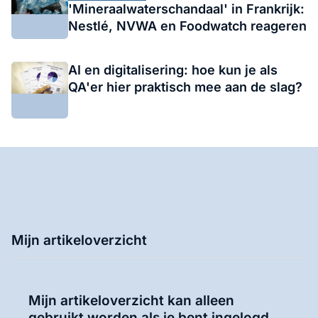
'Mineraalwaterschandaal' in Frankrijk:
Nestlé, NVWA en Foodwatch reageren
AI en digitalisering: hoe kun je als
QA'er hier praktisch mee aan de slag?
Mijn artikeloverzicht
Mijn artikeloverzicht kan alleen
gebruikt worden als je bent ingelogd.