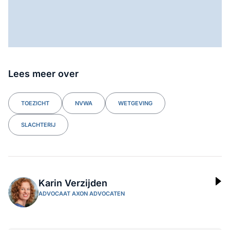
Lees meer over
TOEZICHT
NVWA
WETGEVING
SLACHTERIJ
Karin Verzijden
ADVOCAAT AXON ADVOCATEN