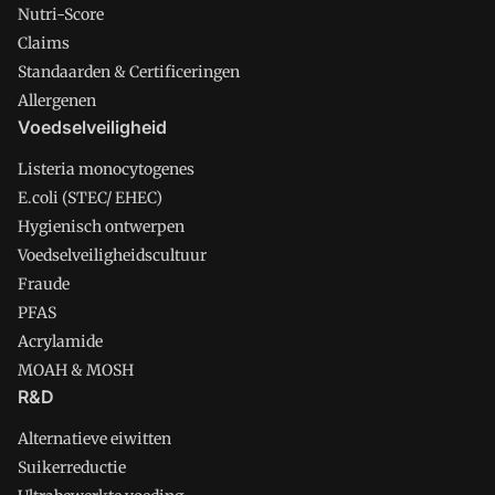
Nutri-Score
Claims
Standaarden & Certificeringen
Allergenen
Voedselveiligheid
Listeria monocytogenes
E.coli (STEC/ EHEC)
Hygienisch ontwerpen
Voedselveiligheidscultuur
Fraude
PFAS
Acrylamide
MOAH & MOSH
R&D
Alternatieve eiwitten
Suikerreductie