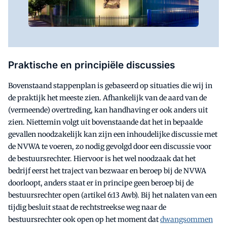
Praktische en principiële discussies
Bovenstaand stappenplan is gebaseerd op situaties die wij in
de praktijk het meeste zien. Afhankelijk van de aard van de
(vermeende) overtreding, kan handhaving er ook anders uit
zien. Niettemin volgt uit bovenstaande dat het in bepaalde
gevallen noodzakelijk kan zijn een inhoudelijke discussie met
de NVWA te voeren, zo nodig gevolgd door een discussie voor
de bestuursrechter. Hiervoor is het wel noodzaak dat het
bedrijf eerst het traject van bezwaar en beroep bij de NVWA
doorloopt, anders staat er in principe geen beroep bij de
bestuursrechter open (artikel 6:13 Awb). Bij het nalaten van een
tijdig besluit staat de rechtstreekse weg naar de
bestuursrechter ook open op het moment dat
dwangsommen