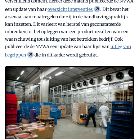
verschillend domein. Eerder deze maand publiceerde de NVWA
een update van haar
overzicht interventies
. Dit bevat het
arsenaal aan maatregelen die zij in de handhavingspraktijk
kan inzetten. Dit varieert van herstel van geconstateerde
inbreuken tot het opleggen van een product recall en van een
waarschuwing tot sluiting van het betrokken bedrijf. Ook
publiceerde de NVWA een update van haar lijst van
uitleg van
begrippen
die in dit kader wordt gebruikt.