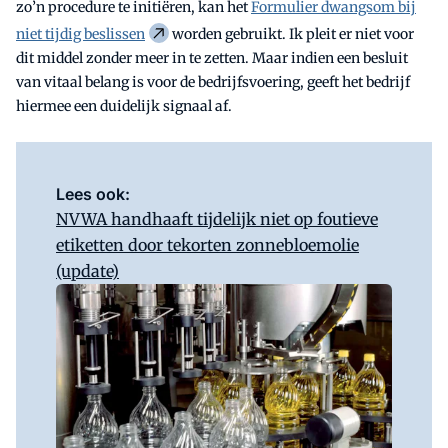
zo’n procedure te initiëren, kan het
Formulier dwangsom bij
niet tijdig beslissen
worden gebruikt. Ik pleit er niet voor
dit middel zonder meer in te zetten. Maar indien een besluit
van vitaal belang is voor de bedrijfsvoering, geeft het bedrijf
hiermee een duidelijk signaal af.
Lees ook:
NVWA handhaaft tijdelijk niet op foutieve
etiketten door tekorten zonnebloemolie
(update)