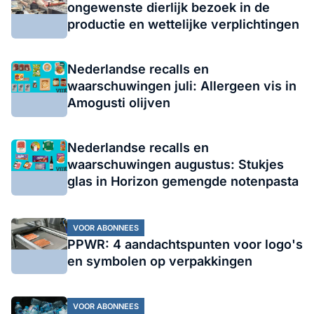
ongewenste dierlijk bezoek in de
productie en wettelijke verplichtingen
Nederlandse recalls en
waarschuwingen juli: Allergeen vis in
Amogusti olijven
Nederlandse recalls en
waarschuwingen augustus: Stukjes
glas in Horizon gemengde notenpasta
VOOR ABONNEES
PPWR: 4 aandachtspunten voor logo's
en symbolen op verpakkingen
VOOR ABONNEES