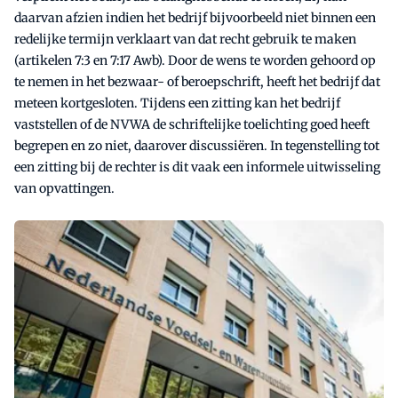
daarvan afzien indien het bedrijf bijvoorbeeld niet binnen een
redelijke termijn verklaart van dat recht gebruik te maken
(artikelen 7:3 en 7:17 Awb). Door de wens te worden gehoord op
te nemen in het bezwaar- of beroepschrift, heeft het bedrijf dat
meteen kortgesloten. Tijdens een zitting kan het bedrijf
vaststellen of de NVWA de schriftelijke toelichting goed heeft
begrepen en zo niet, daarover discussiëren. In tegenstelling tot
een zitting bij de rechter is dit vaak een informele uitwisseling
van opvattingen.