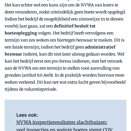
Het kan echter wel een kans zijn om de NVWA van koers te
doen veranderen, zodat uiteindelijk geen boete wordt opgelegd.
Indien het bedrijf de mogelijkheid een zienswijze in te dienen
voorbij laat gaan, zal een
definitief besluit tot
boeteoplegging
volgen. Het bedrijf heeft vervolgens een
termijn van zes weken om hiertegen bezwaar te maken. Dit is
een fatale termijn; indien het bedrijf geen
administratief
bezwaar
indient, kan dit niet later alsnog gedaan worden. Wel
kan het bedrijf eerst een pro forma indienen, met het verzoek
aan de NVWA om een termijn te stellen voor aanvulling van
gronden (artikel 6:6 Awb). In de praktijk worden hiervoor twee
weken verleend. Dit kan net wat extra lucht geven bijvoorbeeld
tijdens de vakantieperiode.
Lees ook:
NVWA inspectieresultaten slachthuizen:
veel inspecties en weinig boetes stemt COV