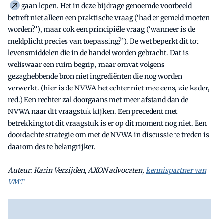
gaan lopen. Het in deze bijdrage genoemde voorbeeld
betreft niet alleen een praktische vraag (‘had er gemeld moeten
worden?’), maar ook een principiële vraag (‘wanneer is de
meldplicht precies van toepassing?’). De wet beperkt dit tot
levensmiddelen die in de handel worden gebracht. Dat is
weliswaar een ruim begrip, maar omvat volgens
gezaghebbende bron niet ingrediënten die nog worden
verwerkt. (hier is de NVWA het echter niet mee eens, zie kader,
red.) Een rechter zal doorgaans met meer afstand dan de
NVWA naar dit vraagstuk kijken. Een precedent met
betrekking tot dit vraagstuk is er op dit moment nog niet. Een
doordachte strategie om met de NVWA in discussie te treden is
daarom des te belangrijker.
Auteur
:
Karin Verzijden, AXON advocaten,
kennispartner van
VMT