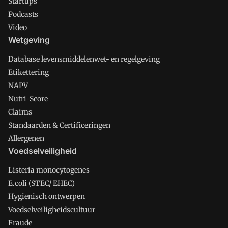
Startups
Podcasts
Video
Wetgeving
Database levensmiddelenwet- en regelgeving
Etikettering
NAPV
Nutri-Score
Claims
Standaarden & Certificeringen
Allergenen
Voedselveiligheid
Listeria monocytogenes
E.coli (STEC/ EHEC)
Hygienisch ontwerpen
Voedselveiligheidscultuur
Fraude