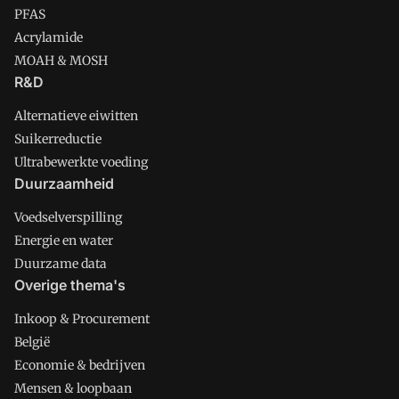
PFAS
Acrylamide
MOAH & MOSH
R&D
Alternatieve eiwitten
Suikerreductie
Ultrabewerkte voeding
Duurzaamheid
Voedselverspilling
Energie en water
Duurzame data
Overige thema's
Inkoop & Procurement
België
Economie & bedrijven
Mensen & loopbaan