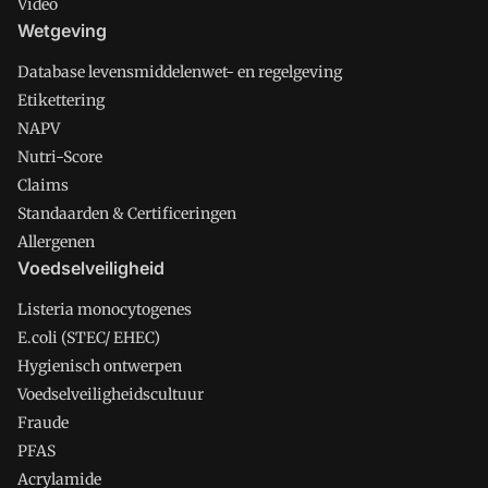
Video
Wetgeving
Database levensmiddelenwet- en regelgeving
Etikettering
NAPV
Nutri-Score
Claims
Standaarden & Certificeringen
Allergenen
Voedselveiligheid
Listeria monocytogenes
E.coli (STEC/ EHEC)
Hygienisch ontwerpen
Voedselveiligheidscultuur
Fraude
PFAS
Acrylamide