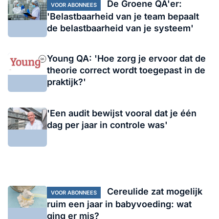
De Groene QA'er:
VOOR ABONNEES
'Belastbaarheid van je team bepaalt
de belastbaarheid van je systeem'
Young QA: 'Hoe zorg je ervoor dat de
theorie correct wordt toegepast in de
praktijk?'
'Een audit bewijst vooral dat je één
dag per jaar in controle was'
Cereulide zat mogelijk
VOOR ABONNEES
ruim een jaar in babyvoeding: wat
ging er mis?