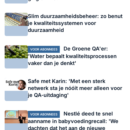
Slim duurzaamheidsbeheer: zo benut
je kwaliteitssystemen voor
duurzaamheid
De Groene QA'er:
VOOR ABONNEES
'Water bepaalt kwaliteitsprocessen
vaker dan je denkt'
Safe met Karin: 'Met een sterk
netwerk sta je nóóit meer alleen voor
je QA-uitdaging'
Nestlé deed te snel
VOOR ABONNEES
aanname in babyvoedingrecall: 'We
dachten dat het aan de nieuwe