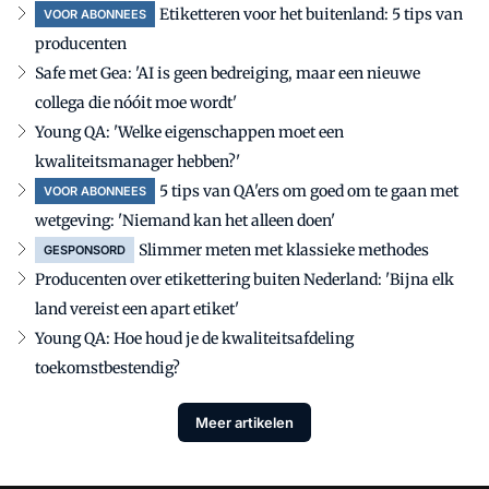
Etiketteren voor het buitenland: 5 tips van
VOOR ABONNEES
producenten
Safe met Gea: 'AI is geen bedreiging, maar een nieuwe
collega die nóóit moe wordt'
Young QA: 'Welke eigenschappen moet een
kwaliteitsmanager hebben?'
5 tips van QA'ers om goed om te gaan met
VOOR ABONNEES
wetgeving: 'Niemand kan het alleen doen'
Slimmer meten met klassieke methodes
GESPONSORD
Producenten over etikettering buiten Nederland: 'Bijna elk
land vereist een apart etiket'
Young QA: Hoe houd je de kwaliteitsafdeling
toekomstbestendig?
Meer artikelen