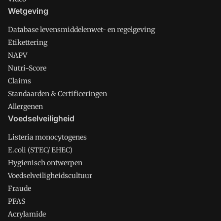
Wetgeving
Database levensmiddelenwet- en regelgeving
Etikettering
NAPV
Nutri-Score
Claims
Standaarden & Certificeringen
Allergenen
Voedselveiligheid
Listeria monocytogenes
E.coli (STEC/ EHEC)
Hygienisch ontwerpen
Voedselveiligheidscultuur
Fraude
PFAS
Acrylamide