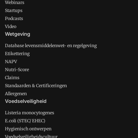
Webinars
Startups
Podcasts
Video
Wetgeving
Database levensmiddelenwet- en regelgeving
Etikettering
NAPV
Nutri-Score
Claims
Standaarden & Certificeringen
Allergenen
Voedselveiligheid
Listeria monocytogenes
E.coli (STEC/ EHEC)
Hygienisch ontwerpen
Voedselveiligheidscultuur