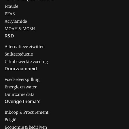
Fraude
PFAS
Acrylamide
MOAH & MOSH
R&D
Alternatieve eiwitten
Suikerreductie
Ultrabewerkte voeding
Duurzaamheid
Voedselverspilling
Energie en water
Duurzame data
Overige thema's
Inkoop & Procurement
België
Economie & bedrijven