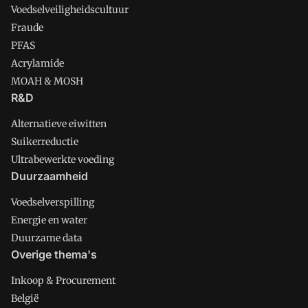
Voedselveiligheidscultuur
Fraude
PFAS
Acrylamide
MOAH & MOSH
R&D
Alternatieve eiwitten
Suikerreductie
Ultrabewerkte voeding
Duurzaamheid
Voedselverspilling
Energie en water
Duurzame data
Overige thema's
Inkoop & Procurement
België