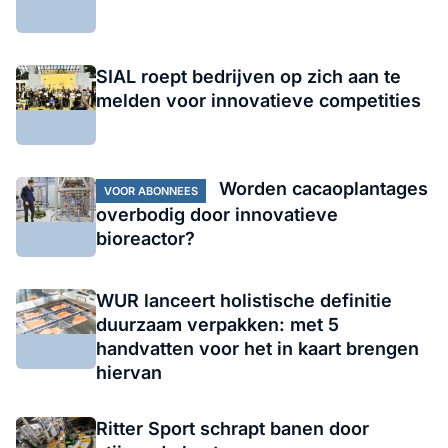
SIAL roept bedrijven op zich aan te
melden voor innovatieve competities
Worden cacaoplantages
VOOR ABONNEES
overbodig door innovatieve
bioreactor?
WUR lanceert holistische definitie
duurzaam verpakken: met 5
handvatten voor het in kaart brengen
hiervan
Ritter Sport schrapt banen door