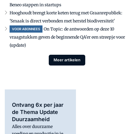
Beneo stappen in startups
Hooghoudt brengt korte keten terug met Graanrepubliek:
'Smaak is direct verbonden met herstel biodiversiteit'
On Topic: de antwoorden op deze 10
VOOR ABONNEES
vraagstukken geven de beginnende QA'er een streepje voor
(update)
Meer artikelen
Ontvang 6x per jaar
de Thema Update
Duurzaamheid
Alles over duurzame
voeding en productie in je