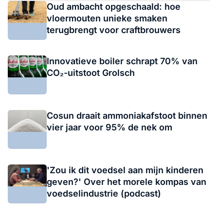
Oud ambacht opgeschaald: hoe
vloermouten unieke smaken
terugbrengt voor craftbrouwers
Innovatieve boiler schrapt 70% van
CO₂-uitstoot Grolsch
Cosun draait ammoniakafstoot binnen
vier jaar voor 95% de nek om
'Zou ik dit voedsel aan mijn kinderen
geven?' Over het morele kompas van
voedselindustrie (podcast)