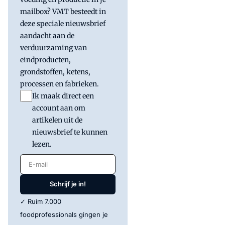
mailbox? VMT besteedt in
deze speciale nieuwsbrief
aandacht aan de
verduurzaming van
eindproducten,
grondstoffen, ketens,
processen en fabrieken.
Ik maak direct een
account aan om
artikelen uit de
nieuwsbrief te kunnen
lezen.
E-mail
Schrijf je in!
✓ Ruim 7.000
foodprofessionals gingen je