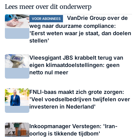
Lees meer over dit onderwerp
VanDrie Group over de
VOOR ABONNEES
weg naar duurzame compliance:
'Eerst weten waar je staat, dan doelen
stellen'
Vleesgigant JBS krabbelt terug van
eigen klimaatdoelstellingen: geen
netto nul meer
FNLI-baas maakt zich grote zorgen:
'Veel voedselbedrijven twijfelen over
investeren in Nederland'
Inkoopmanager Verstegen: 'Iran-
oorlog is tikkende tijdbom'