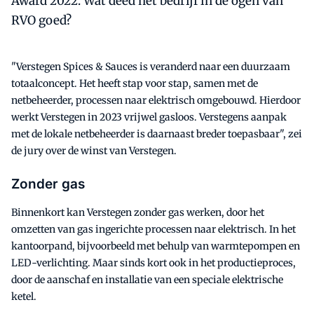
Award 2022. Wat deed het bedrijf in de ogen van
RVO goed?
"Verstegen Spices & Sauces is veranderd naar een duurzaam
totaalconcept. Het heeft stap voor stap, samen met de
netbeheerder, processen naar elektrisch omgebouwd. Hierdoor
werkt Verstegen in 2023 vrijwel gasloos. Verstegens aanpak
met de lokale netbeheerder is daarnaast breder toepasbaar", zei
de jury over de winst van Verstegen.
Zonder gas
Binnenkort kan Verstegen zonder gas werken, door het
omzetten van gas ingerichte processen naar elektrisch. In het
kantoorpand, bijvoorbeeld met behulp van warmtepompen en
LED-verlichting. Maar sinds kort ook in het productieproces,
door de aanschaf en installatie van een speciale elektrische
ketel.