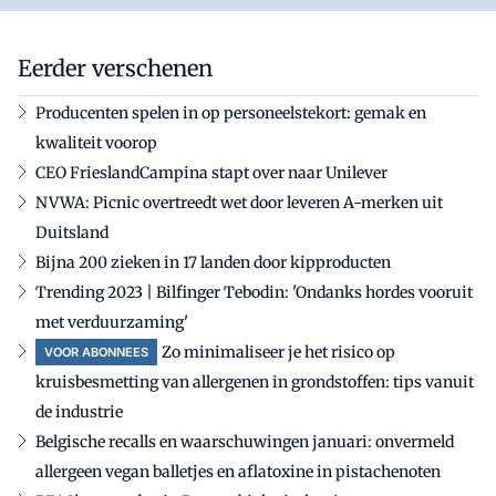
Eerder verschenen
Producenten spelen in op personeelstekort: gemak en
kwaliteit voorop
CEO FrieslandCampina stapt over naar Unilever
NVWA: Picnic overtreedt wet door leveren A-merken uit
Duitsland
Bijna 200 zieken in 17 landen door kipproducten
Trending 2023 | Bilfinger Tebodin: 'Ondanks hordes vooruit
met verduurzaming'
Zo minimaliseer je het risico op
VOOR ABONNEES
kruisbesmetting van allergenen in grondstoffen: tips vanuit
de industrie
Belgische recalls en waarschuwingen januari: onvermeld
allergeen vegan balletjes en aflatoxine in pistachenoten