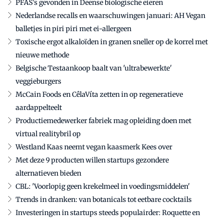
PFAS's gevonden in Deense biologische eieren
Nederlandse recalls en waarschuwingen januari: AH Vegan
balletjes in piri piri met ei-allergeen
Toxische ergot alkaloïden in granen sneller op de korrel met
nieuwe methode
Belgische Testaankoop baalt van 'ultrabewerkte'
veggieburgers
McCain Foods en CêlaVíta zetten in op regeneratieve
aardappelteelt
Productiemedewerker fabriek mag opleiding doen met
virtual realitybril op
Westland Kaas neemt vegan kaasmerk Kees over
Met deze 9 producten willen startups gezondere
alternatieven bieden
CBL: 'Voorlopig geen krekelmeel in voedingsmiddelen'
Trends in dranken: van botanicals tot eetbare cocktails
Investeringen in startups steeds populairder: Roquette en