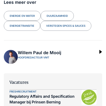
Lees meer over
ENERGIE EN WATER
DUURZAAMHEID
ENERGIETRANSITIE
VERSTEGEN SPICES & SAUCES
Willem Paul de Mooij
HOOFDREDACTEUR VMT
Vacatures
FRESHRECRUITMENT
Regulatory Affairs and Specification
Manager bij Prinsen Berning