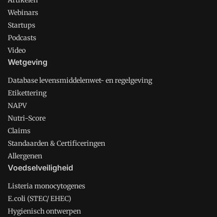
Webinars
Startups
Podcasts
Video
Wetgeving
Database levensmiddelenwet- en regelgeving
Etikettering
NAPV
Nutri-Score
Claims
Standaarden & Certificeringen
Allergenen
Voedselveiligheid
Listeria monocytogenes
E.coli (STEC/ EHEC)
Hygienisch ontwerpen