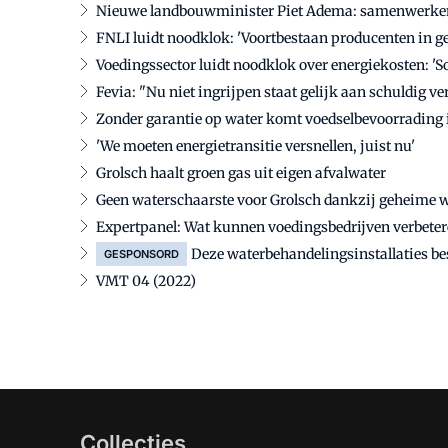
Nieuwe landbouwminister Piet Adema: samenwerken 
FNLI luidt noodklok: 'Voortbestaan producenten in ge
Voedingssector luidt noodklok over energiekosten: '
Fevia: "Nu niet ingrijpen staat gelijk aan schuldig v
Zonder garantie op water komt voedselbevoorrading 
'We moeten energietransitie versnellen, juist nu'
Grolsch haalt groen gas uit eigen afvalwater
Geen waterschaarste voor Grolsch dankzij geheime 
Expertpanel: Wat kunnen voedingsbedrĳven verbeter
Deze waterbehandelingsinstallaties be
GESPONSORD
VMT 04 (2022)
Collecties