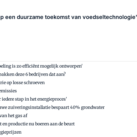
op een duurzame toekomst van voedseltechnologie
ling is zo efficiënt mogelijk ontworpen'
pakken deze 6 bedrijven dat aan?
rie op losse schroeven
-emissies
 iedere stap in het energieproces'
euwe zuiveringsinstallatie bespaart 40% grondwater
van het gas af
t en productie nu boeren aan de beurt
gieprijzen