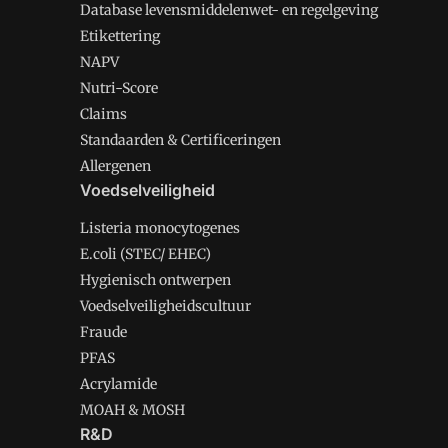
Database levensmiddelenwet- en regelgeving
Etikettering
NAPV
Nutri-Score
Claims
Standaarden & Certificeringen
Allergenen
Voedselveiligheid
Listeria monocytogenes
E.coli (STEC/ EHEC)
Hygienisch ontwerpen
Voedselveiligheidscultuur
Fraude
PFAS
Acrylamide
MOAH & MOSH
R&D