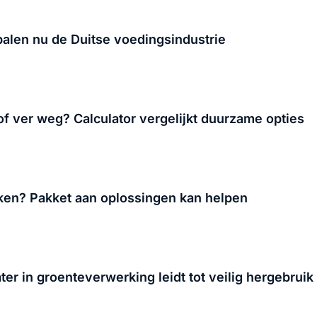
alen nu de Duitse voedingsindustrie
 of ver weg? Calculator vergelijkt duurzame opties
iken? Pakket aan oplossingen kan helpen
er in groenteverwerking leidt tot veilig hergebruik 