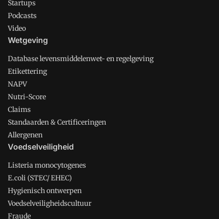
Startups
Podcasts
Video
Wetgeving
Database levensmiddelenwet- en regelgeving
Etikettering
NAPV
Nutri-Score
Claims
Standaarden & Certificeringen
Allergenen
Voedselveiligheid
Listeria monocytogenes
E.coli (STEC/ EHEC)
Hygienisch ontwerpen
Voedselveiligheidscultuur
Fraude