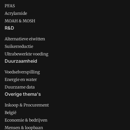
PFAS
Acrylamide
MOAH & MOSH
R&D
Alternatieve eiwitten
Suikerreductie
Ultrabewerkte voeding
Duurzaamheid
Voedselverspilling
Energie en water
Duurzame data
Overige thema's
Inkoop & Procurement
België
Economie & bedrijven
Mensen & loopbaan