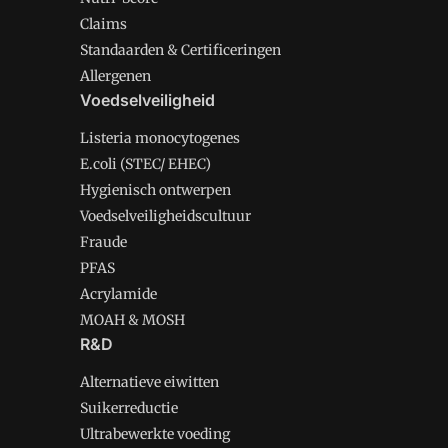
Claims
Standaarden & Certificeringen
Allergenen
Voedselveiligheid
Listeria monocytogenes
E.coli (STEC/ EHEC)
Hygienisch ontwerpen
Voedselveiligheidscultuur
Fraude
PFAS
Acrylamide
MOAH & MOSH
R&D
Alternatieve eiwitten
Suikerreductie
Ultrabewerkte voeding