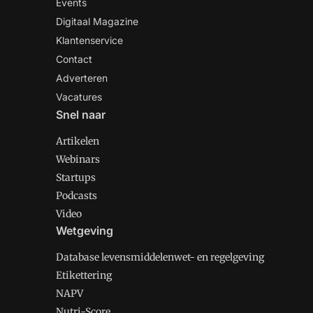
Events
Digitaal Magazine
Klantenservice
Contact
Adverteren
Vacatures
Snel naar
Artikelen
Webinars
Startups
Podcasts
Video
Wetgeving
Database levensmiddelenwet- en regelgeving
Etikettering
NAPV
Nutri-Score