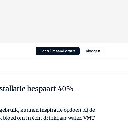
Lees 1 maand gratis
Inloggen
stallatie bespaart 40%
gebruik, kunnen inspiratie opdoen bij de
ijk bloed om in écht drinkbaar water. VMT