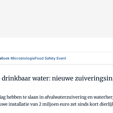
p
Boek Microbiologie
Food Safety Event
 drinkbaar water: nieuwe zuiveringsin
g hebben te slaan in afvalwaterzuivering en waterher
we installatie van 2 miljoen euro zet sinds kort dierl