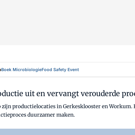
p
Boek Microbiologie
Food Safety Event
ductie uit en vervangt verouderde pr
p zijn productielocaties in Gerkesklooster en Workum.
ductieproces duurzamer maken.