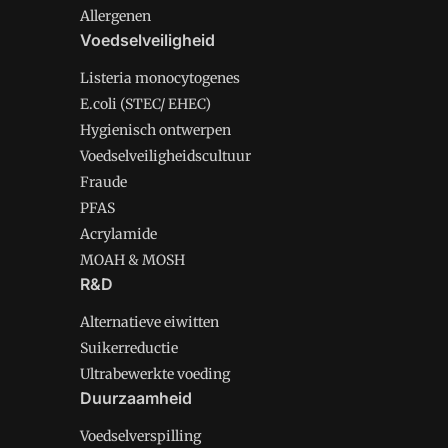
Allergenen
Voedselveiligheid
Listeria monocytogenes
E.coli (STEC/ EHEC)
Hygienisch ontwerpen
Voedselveiligheidscultuur
Fraude
PFAS
Acrylamide
MOAH & MOSH
R&D
Alternatieve eiwitten
Suikerreductie
Ultrabewerkte voeding
Duurzaamheid
Voedselverspilling