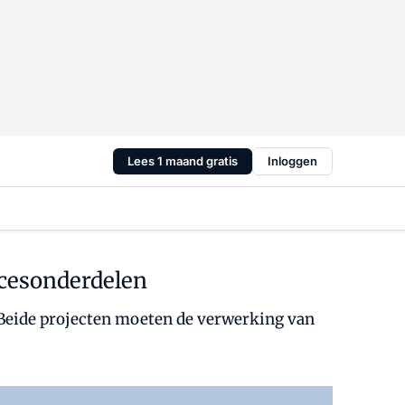
Lees 1 maand gratis
Inloggen
ocesonderdelen
 Beide projecten moeten de verwerking van