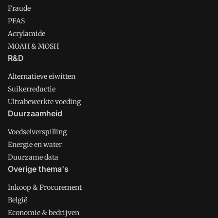
Fraude
PFAS
Acrylamide
MOAH & MOSH
R&D
Alternatieve eiwitten
Suikerreductie
Ultrabewerkte voeding
Duurzaamheid
Voedselverspilling
Energie en water
Duurzame data
Overige thema's
Inkoop & Procurement
België
Economie & bedrijven