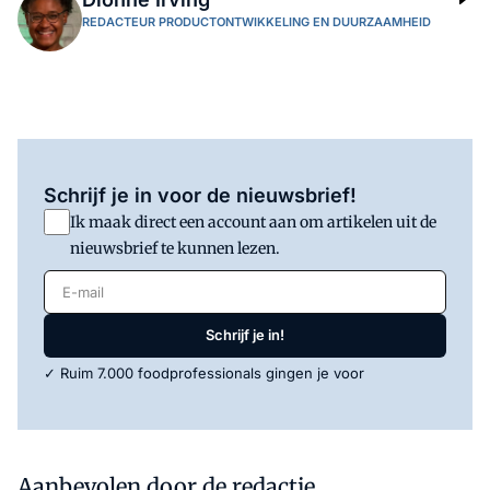
REDACTEUR PRODUCTONTWIKKELING EN DUURZAAMHEID
Schrijf je in voor de nieuwsbrief!
Ik maak direct een account aan om artikelen uit de
nieuwsbrief te kunnen lezen.
E-mail
Schrijf je in!
✓ Ruim 7.000 foodprofessionals gingen je voor
Aanbevolen door de redactie