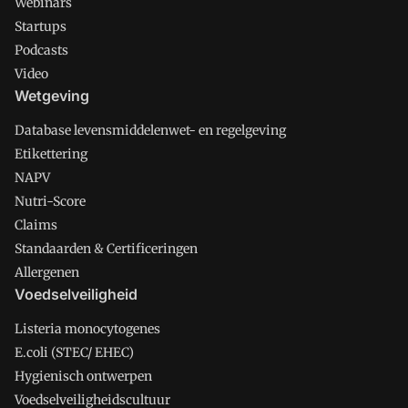
Webinars
Startups
Podcasts
Video
Wetgeving
Database levensmiddelenwet- en regelgeving
Etikettering
NAPV
Nutri-Score
Claims
Standaarden & Certificeringen
Allergenen
Voedselveiligheid
Listeria monocytogenes
E.coli (STEC/ EHEC)
Hygienisch ontwerpen
Voedselveiligheidscultuur