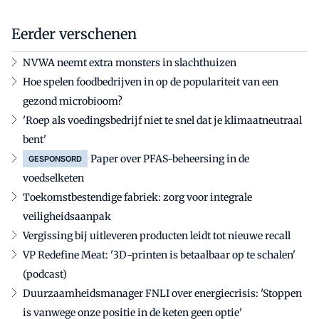
Eerder verschenen
NVWA neemt extra monsters in slachthuizen
Hoe spelen foodbedrijven in op de populariteit van een
gezond microbioom?
'Roep als voedingsbedrijf niet te snel dat je klimaatneutraal
bent'
Paper over PFAS-beheersing in de
GESPONSORD
voedselketen
Toekomstbestendige fabriek: zorg voor integrale
veiligheidsaanpak
Vergissing bij uitleveren producten leidt tot nieuwe recall
VP Redefine Meat: '3D-printen is betaalbaar op te schalen'
(podcast)
Duurzaamheidsmanager FNLI over energiecrisis: 'Stoppen
is vanwege onze positie in de keten geen optie'