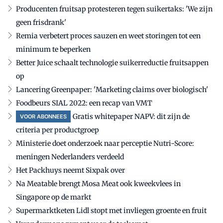
Producenten fruitsap protesteren tegen suikertaks: 'We zijn
geen frisdrank'
Remia verbetert proces sauzen en weet storingen tot een
minimum te beperken
Better Juice schaalt technologie suikerreductie fruitsappen
op
Lancering Greenpaper: 'Marketing claims over biologisch'
Foodbeurs SIAL 2022: een recap van VMT
Gratis whitepaper NAPV: dit zijn de
VOOR ABONNEES
criteria per productgroep
Ministerie doet onderzoek naar perceptie Nutri-Score:
meningen Nederlanders verdeeld
Het Packhuys neemt Sixpak over
Na Meatable brengt Mosa Meat ook kweekvlees in
Singapore op de markt
Supermarktketen Lidl stopt met invliegen groente en fruit