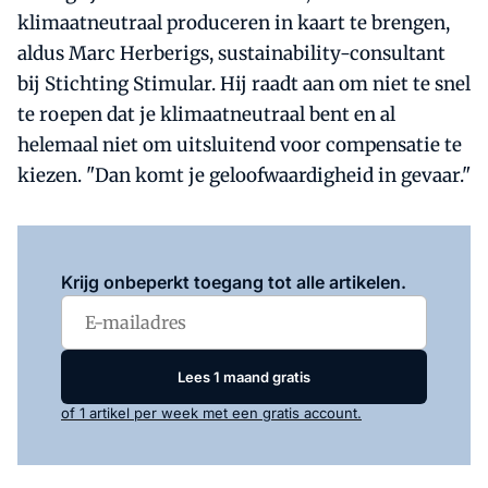
klimaatneutraal produceren in kaart te brengen,
aldus Marc Herberigs, sustainability-consultant
bij Stichting Stimular. Hij raadt aan om niet te snel
te roepen dat je klimaatneutraal bent en al
helemaal niet om uitsluitend voor compensatie te
kiezen. "Dan komt je geloofwaardigheid in gevaar."
Log in
om dit artikel te lezen.
Krijg onbeperkt toegang tot alle artikelen.
Lees 1 maand gratis
of 1 artikel per week met een gratis account.