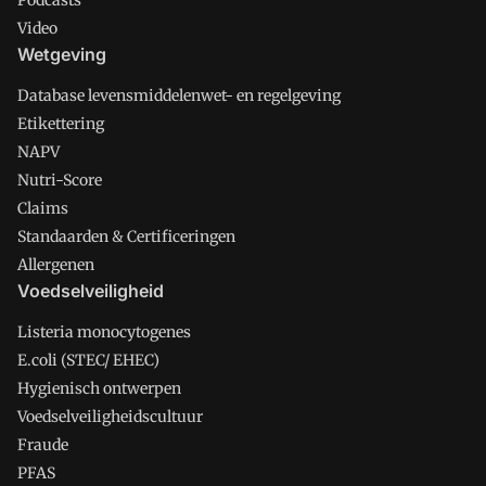
Podcasts
Video
Wetgeving
Database levensmiddelenwet- en regelgeving
Etikettering
NAPV
Nutri-Score
Claims
Standaarden & Certificeringen
Allergenen
Voedselveiligheid
Listeria monocytogenes
E.coli (STEC/ EHEC)
Hygienisch ontwerpen
Voedselveiligheidscultuur
Fraude
PFAS