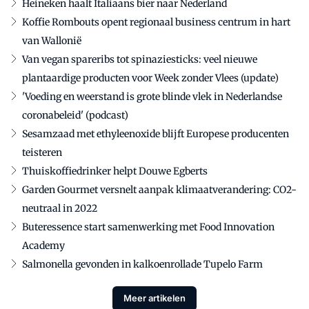
Heineken haalt Italiaans bier naar Nederland
Koffie Rombouts opent regionaal business centrum in hart
van Wallonië
Van vegan spareribs tot spinaziesticks: veel nieuwe
plantaardige producten voor Week zonder Vlees (update)
'Voeding en weerstand is grote blinde vlek in Nederlandse
coronabeleid' (podcast)
Sesamzaad met ethyleenoxide blijft Europese producenten
teisteren
Thuiskoffiedrinker helpt Douwe Egberts
Garden Gourmet versnelt aanpak klimaatverandering: CO2-
neutraal in 2022
Buteressence start samenwerking met Food Innovation
Academy
Salmonella gevonden in kalkoenrollade Tupelo Farm
Meer artikelen