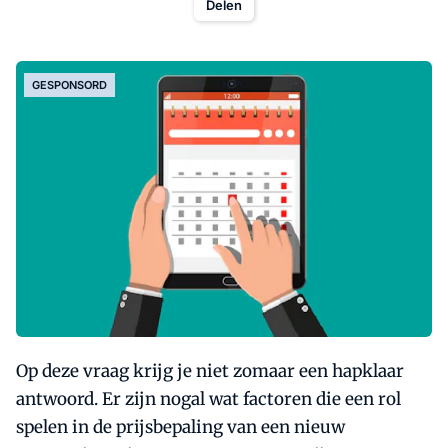
Delen
GESPONSORD
Op deze vraag krijg je niet zomaar een hapklaar
antwoord. Er zijn nogal wat factoren die een rol
spelen in de prijsbepaling van een nieuw