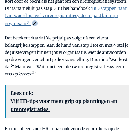
kort door de bocht als het gaat om een urenregistratiesysteem.
Dit is namelijk pas stap 5 uit het handboek
‘In 5 stappen naar
1 antwoord op: welk urenregistratiesysteem past bij mijn
organisatie?’
Dat betekent dus dat ‘de prijs’ pas volgt ná een viertal
belangrijke stappen. Aan de hand van stap 1 tot en met 4 stel je
de juiste vragen binnen jouw organisatie. Met de antwoorden
op die vragen verschuif je de vraagstelling. Dus niet: ‘Wat kost
dat?’ Maar wel: ‘Wat moet een nieuw urenregistratiesysteem
ons
opleveren
?’
Lees ook:
Vijf HR-tips voor meer grip op planningen en
urenregistraties
En niet alleen voor HR, maar ook voor de gebruikers op de