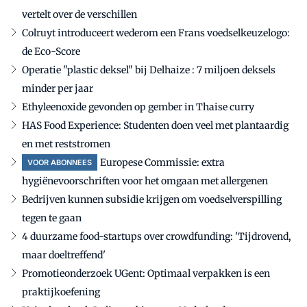
vertelt over de verschillen
Colruyt introduceert wederom een Frans voedselkeuzelogo:
de Eco-Score
Operatie "plastic deksel" bij Delhaize : 7 miljoen deksels
minder per jaar
Ethyleenoxide gevonden op gember in Thaise curry
HAS Food Experience: Studenten doen veel met plantaardig
en met reststromen
Europese Commissie: extra
VOOR ABONNEES
hygiënevoorschriften voor het omgaan met allergenen
Bedrijven kunnen subsidie krijgen om voedselverspilling
tegen te gaan
4 duurzame food-startups over crowdfunding: 'Tijdrovend,
maar doeltreffend'
Promotieonderzoek UGent: Optimaal verpakken is een
praktijkoefening