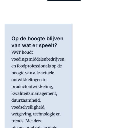
Op de hoogte blijven
van wat er speelt?
VMT houdt
voedingsmiddelenbedrijven
en foodprofessionals op de
hoogte van alle actuele
ontwikkelingen in
productontwikkeling,
kwaliteitsmanagement,
duurzaamheid,
voedselveiligheid,
wetgeving, technologie en
trends. Met deze
nieuwsbrief mis je niets