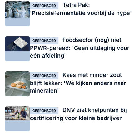
Tetra Pak:
GESPONSORD
'Precisiefermentatie voorbij de hype'
Foodsector (nog) niet
GESPONSORD
PPWR-gereed: 'Geen uitdaging voor
één afdeling'
Kaas met minder zout
GESPONSORD
blijft lekker: 'We kijken anders naar
mineralen'
DNV ziet knelpunten bij
GESPONSORD
certificering voor kleine bedrijven