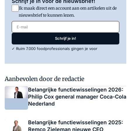
Schrijf je in voor de nieuwsbrief!
Ik maak direct een account aan om artikelen uit de
nieuwsbrief te kunnen lezen.
E-mail
Schrijf je in!
✓ Ruim 7.000 foodprofessionals gingen je voor
Aanbevolen door de redactie
Belangrijke functiewisselingen 2026:
Philip Cox general manager Coca-Cola
Nederland
Belangrijke functiewisselingen 2025:
Remco Zieleman nieuwe CEO