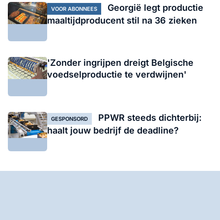
Georgië legt productie
VOOR ABONNEES
maaltijdproducent stil na 36 zieken
'Zonder ingrijpen dreigt Belgische
voedselproductie te verdwijnen'
PPWR steeds dichterbij:
GESPONSORD
haalt jouw bedrijf de deadline?