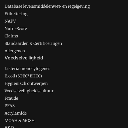
Database levensmiddelenwet- en regelgeving
Etikettering
NAPV
Nutri-Score
Claims
Standaarden & Certificeringen
Allergenen
Voedselveiligheid
Listeria monocytogenes
E.coli (STEC/ EHEC)
Hygienisch ontwerpen
Voedselveiligheidscultuur
Fraude
PFAS
Acrylamide
MOAH & MOSH
R&D