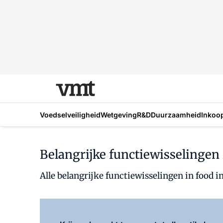
Voedselveiligheid
Wetgeving
R&D
Duurzaamheid
Inkoo
Belangrijke functiewisselingen
Alle belangrijke functiewisselingen in food in