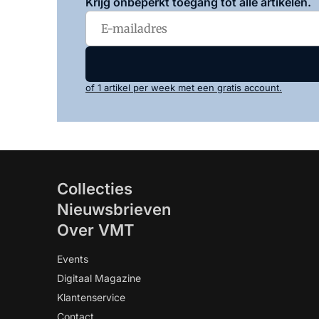
Krijg onbeperkt toegang tot alle artikelen.
of 1 artikel per week met een gratis account.
Collecties
Nieuwsbrieven
Over VMT
Events
Digitaal Magazine
Klantenservice
Contact