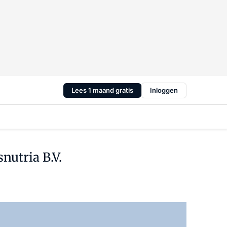
Lees 1 maand gratis
Inloggen
nutria B.V.