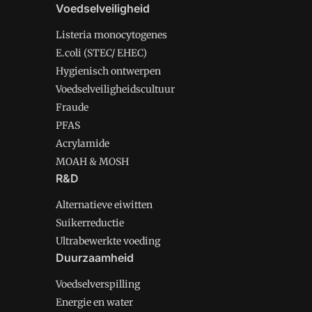
Voedselveiligheid
Listeria monocytogenes
E.coli (STEC/ EHEC)
Hygienisch ontwerpen
Voedselveiligheidscultuur
Fraude
PFAS
Acrylamide
MOAH & MOSH
R&D
Alternatieve eiwitten
Suikerreductie
Ultrabewerkte voeding
Duurzaamheid
Voedselverspilling
Energie en water