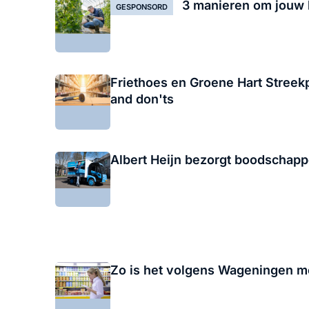
GESPONSORD
Friethoes en Groene Hart Streek
and don'ts
Albert Heijn bezorgt boodschapp
Zo is het volgens Wageningen m