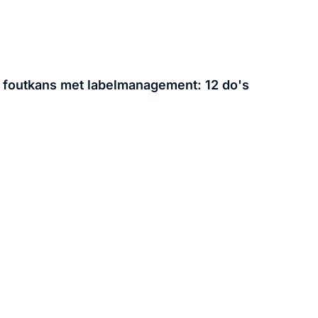
n foutkans met labelmanagement: 12 do's