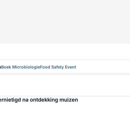
p
Boek Microbiologie
Food Safety Event
ernietigd na ontdekking muizen