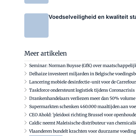
Voedselveiligheid en kwaliteit st
Meer artikelen
Seminar: Norman Buysse (GfK) over maatschappeli
Delhaize investeert miljarden in Belgische voedingsb
Lancering mobiele desinfectie-unit voor de Carrefou
Taskforce ondersteunt logistiek tijdens Coronacrisis
Drankenhandelaars verliezen meer dan 50% volume
Supermarkten schenken 460.000 maaltijden aan vo
CEO Ahold: 'pleidooi richting Brussel voor openhoud
Caldic neemt Maleisische distributeur van chemicali
Vlaanderen bundelt krachten voor duurzame voedin