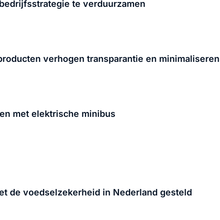
3 manieren om jouw bedrijfsstrategie te verduurzamen
producten verhogen transparantie en minimalisere
en met elektrische minibus
et de voedselzekerheid in Nederland gesteld