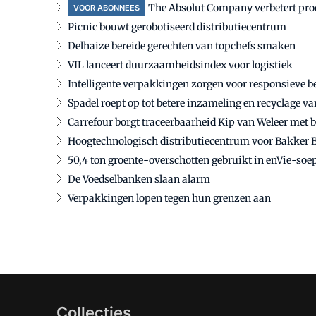
The Absolut Company verbetert produc
VOOR ABONNEES
Picnic bouwt gerobotiseerd distributiecentrum
Delhaize bereide gerechten van topchefs smaken
VIL lanceert duurzaamheidsindex voor logistiek
Intelligente verpakkingen zorgen voor responsieve 
Spadel roept op tot betere inzameling en recyclage 
Carrefour borgt traceerbaarheid Kip van Weleer met 
Hoogtechnologisch distributiecentrum voor Bakker 
50,4 ton groente-overschotten gebruikt in enVie-soe
De Voedselbanken slaan alarm
Verpakkingen lopen tegen hun grenzen aan
Collecties