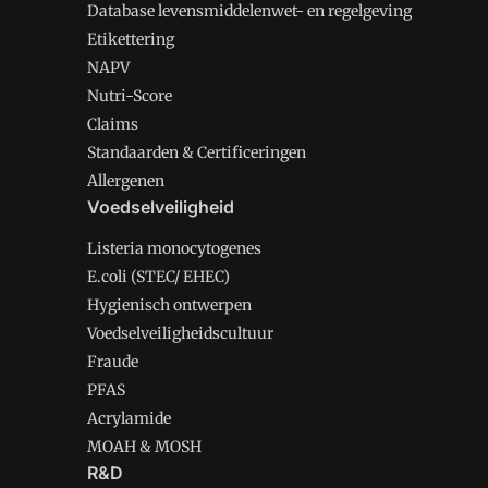
Database levensmiddelenwet- en regelgeving
Etikettering
NAPV
Nutri-Score
Claims
Standaarden & Certificeringen
Allergenen
Voedselveiligheid
Listeria monocytogenes
E.coli (STEC/ EHEC)
Hygienisch ontwerpen
Voedselveiligheidscultuur
Fraude
PFAS
Acrylamide
MOAH & MOSH
R&D