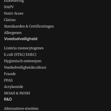
Etikettering
NAPV
Nutri-Score
Claims
Standaarden & Certificeringen
Allergenen
Voedselveiligheid
Listeria monocytogenes
E.coli (STEC/ EHEC)
Hygienisch ontwerpen
Voedselveiligheidscultuur
Fraude
PFAS
Acrylamide
MOAH & MOSH
R&D
Alternatieve eiwitten