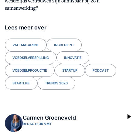
wederzijds vertrouwen zijn onmisbaar bij zo’n
samenwerking.”
Lees meer over
VMT MAGAZINE
INGREDIENT
VOEDSELVERSPILLING
INNOVATIE
VOEDSELPRODUCTIE
STARTUP
PODCAST
STARTLIFE
TRENDS 2020
Carmen Groeneveld
REDACTEUR VMT