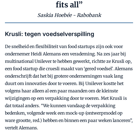
fits all’’
Saskia Hoebée - Rabobank
Krusli: tegen voedselverspilling
De snelheid en flexibiliteit van food startups zijn ook voor
ondernemer Heidi Alemans een verademing. Na zes jaar bij
multinational Unilever te hebben gewerkt, richtte ze Krusli op,
een food startup die cruesli maakt van ‘gered voedsel’. Alemans
onderschrijft dat het bij grotere ondernemingen vaak lang
duurt om innovaties door te voeren. Bij Unilever kostte het
volgens haar alleen al een paar maanden om de kleinste
wijzigingen op een verpakking door te voeren. Met Krusli is
dat totaal anders. “We kunnen vandaag de verpakking
bedenken, volgende week een mock-up (ontwerpmodel op
ware grootte, red.) hebben en binnen een paar weken lanceren”,
vertelt Alemans.