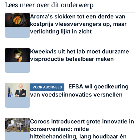
Lees meer over dit onderwerp
Aroma's slokken tot een derde van
kostprijs vleesvervangers op, maar
verlichting lijkt in zicht
Kweekvis uit het lab moet duurzame
visproductie betaalbaar maken
EFSA wil goedkeuring
VOOR ABONNEES
van voedselinnovaties versnellen
Coroos introduceert grote innovatie in
conservenland: milde
hittebehandeling, lang houdbaar én