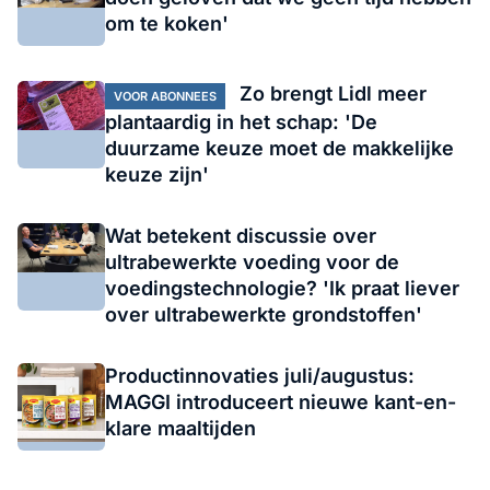
om te koken'
Zo brengt Lidl meer
VOOR ABONNEES
plantaardig in het schap: 'De
duurzame keuze moet de makkelijke
keuze zijn'
Wat betekent discussie over
ultrabewerkte voeding voor de
voedingstechnologie? 'Ik praat liever
over ultrabewerkte grondstoffen'
Productinnovaties juli/augustus:
MAGGI introduceert nieuwe kant-en-
klare maaltijden