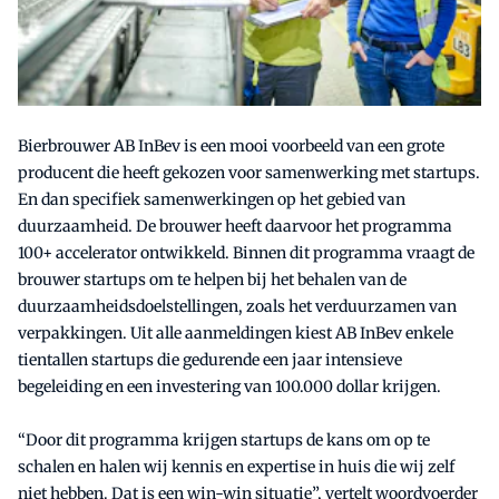
Bierbrouwer AB InBev is een mooi voorbeeld van een grote
producent die heeft gekozen voor samenwerking met startups.
En dan specifiek samenwerkingen op het gebied van
duurzaamheid. De brouwer heeft daarvoor het programma
100+ accelerator ontwikkeld. Binnen dit programma vraagt de
brouwer startups om te helpen bij het behalen van de
duurzaamheidsdoelstellingen, zoals het verduurzamen van
verpakkingen. Uit alle aanmeldingen kiest AB InBev enkele
tientallen startups die gedurende een jaar intensieve
begeleiding en een investering van 100.000 dollar krijgen.
“Door dit programma krijgen startups de kans om op te
schalen en halen wij kennis en expertise in huis die wij zelf
niet hebben. Dat is een win-win situatie”, vertelt woordvoerder