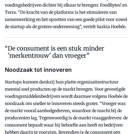
voedingsbedrijven dichter bij elkaar te brengen: FoodBytes! en
Terra. “De kracht van de platforms is het stimuleren van
samenwerking en het opzetten van een goede pilot voor zowel
de startup als de grotere onderneming”, vertelt Saskia Hoebée.
De consument is een stuk minder
'merkentrouw' dan vroeger”
Noodzaak tot innoveren
Startups kunnen dankzij hun platte organisatiestructuur
meestal snel producten op de markt brengen. Voor gevestigde
voedingsmiddelenbedrijven wordt daarmee volgens Hoebée de
noodzaak om sneller te innoveren steeds groter. “Vroeger was
de markt vooral aanbodgedreven, waardoor de macht bij de
producenten lag. Tegenwoordig is de markt vraaggedreven: de
consument bepaalt waar hij behoefte aan heeft en bedrijven
hebben daarin te voorzien. Bovendien is de consument een