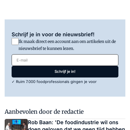
Schrijf je in voor de nieuwsbrief!
Ik maak direct een account aan om artikelen uit de
nieuwsbrief te kunnen lezen.
E-mail
Schrijf je in!
✓ Ruim 7.000 foodprofessionals gingen je voor
Aanbevolen door de redactie
Rob Baan: 'De foodindustrie wil ons
doen geloven dat we geen tijd hebben