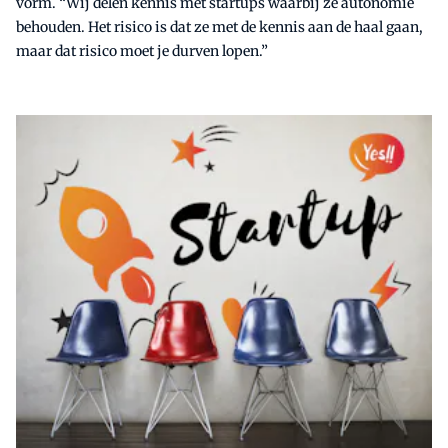
vorm. “Wij delen kennis met startups waarbij ze autonomie
behouden. Het risico is dat ze met de kennis aan de haal gaan,
maar dat risico moet je durven lopen.”