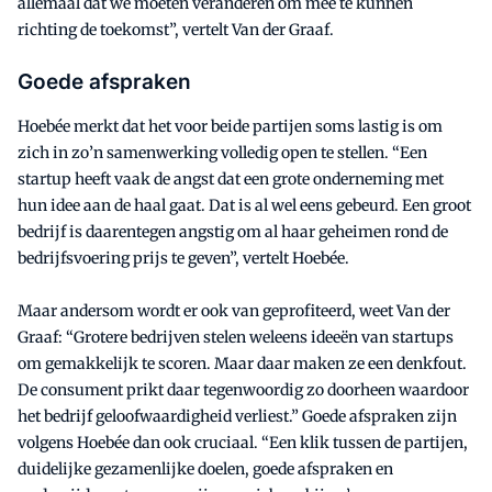
allemaal dat we moeten veranderen om mee te kunnen
richting de toekomst”, vertelt Van der Graaf.
Goede afspraken
Hoebée merkt dat het voor beide partijen soms lastig is om
zich in zo’n samenwerking volledig open te stellen. “Een
startup heeft vaak de angst dat een grote onderneming met
hun idee aan de haal gaat. Dat is al wel eens gebeurd. Een groot
bedrijf is daarentegen angstig om al haar geheimen rond de
bedrijfsvoering prijs te geven”, vertelt Hoebée.
Maar andersom wordt er ook van geprofiteerd, weet Van der
Graaf: “Grotere bedrijven stelen weleens ideeën van startups
om gemakkelijk te scoren. Maar daar maken ze een denkfout.
De consument prikt daar tegenwoordig zo doorheen waardoor
het bedrijf geloofwaardigheid verliest.” Goede afspraken zijn
volgens Hoebée dan ook cruciaal. “Een klik tussen de partijen,
duidelijke gezamenlijke doelen, goede afspraken en