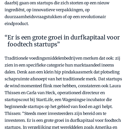
daarbij gaan om startups die zich storten op een nieuw
ingrediënt, op innovatieve verpakkingen, op
duurzaamheidsvraagstukken of op een revolutionair
eindproduct.
Er is een grote groei in durfkapitaal voor
foodtech startups”
Traditionele voedingsmiddelenbedrijven merken dat ook: zij
zien in een specifieke categorie hun marktaandeel ineens
dalen. Denk aan een klein hip pindakaasmerk dat plotseling
schapruimte afsnoept van het traditionele merk. Dat startups
de wind momenteel flink mee hebben, constateren ook Laura
Thissen en Carla van Heck, operationeel directeur en
startupscout bij StartLife, een Wageningse incubator die
beginnende startups op het gebied van food en agri helpt.
Thissen: “Steeds meer investeerders zijn bereid om te
investeren. Er is een grote groei in durfkapitaal voor foodtech
startups. In vergelijking met werelddelen zoals Amerika en