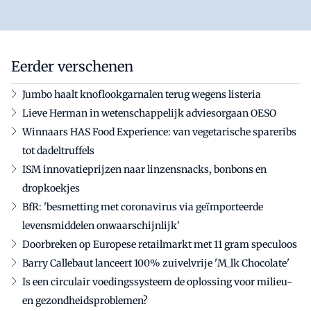
Eerder verschenen
Jumbo haalt knoflookgarnalen terug wegens listeria
Lieve Herman in wetenschappelijk adviesorgaan OESO
Winnaars HAS Food Experience: van vegetarische spareribs
tot dadeltruffels
ISM innovatieprijzen naar linzensnacks, bonbons en
dropkoekjes
BfR: 'besmetting met coronavirus via geïmporteerde
levensmiddelen onwaarschijnlijk'
Doorbreken op Europese retailmarkt met 11 gram speculoos
Barry Callebaut lanceert 100% zuivelvrije 'M_lk Chocolate'
Is een circulair voedingssysteem de oplossing voor milieu-
en gezondheidsproblemen?