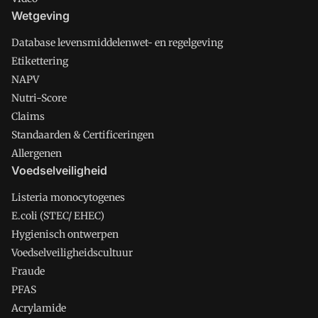
Wetgeving
Database levensmiddelenwet- en regelgeving
Etikettering
NAPV
Nutri-Score
Claims
Standaarden & Certificeringen
Allergenen
Voedselveiligheid
Listeria monocytogenes
E.coli (STEC/ EHEC)
Hygienisch ontwerpen
Voedselveiligheidscultuur
Fraude
PFAS
Acrylamide