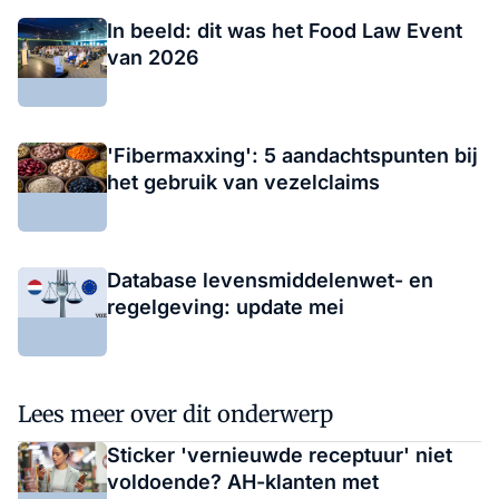
In beeld: dit was het Food Law Event
van 2026
'Fibermaxxing': 5 aandachtspunten bij
het gebruik van vezelclaims
Database levensmiddelenwet- en
regelgeving: update mei
Lees meer over dit onderwerp
Sticker 'vernieuwde receptuur' niet
voldoende? AH-klanten met