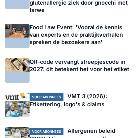
glutenallergie ziek door gnocchi met
tarwe
Food Law Event: 'Vooral de kennis
van experts en de praktijkverhalen
spreken de bezoekers aan'
QR-code vervangt streepjescode in
2027: dit betekent het voor het etiket
VMT 3 (2026):
VOOR ABONNEES
Etikettering, logo's & claims
Allergenen beleid
VOOR ABONNEES