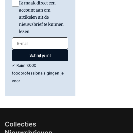
Ik maak direct een
account aan om
artikelen uit de
nieuwsbrief te kunnen
lezen.
E-mail
Schrijf je in!
✓ Ruim 7.000
foodprofessionals gingen je
voor
Collecties
Nieuwsbrieven