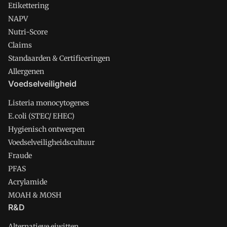
Etikettering
NAPV
Nutri-Score
Claims
Standaarden & Certificeringen
Allergenen
Voedselveiligheid
Listeria monocytogenes
E.coli (STEC/ EHEC)
Hygienisch ontwerpen
Voedselveiligheidscultuur
Fraude
PFAS
Acrylamide
MOAH & MOSH
R&D
Alternatieve eiwitten