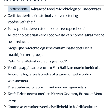
Advanced Food Microbiology online courses
GESPONSORD
Certificatie efficiëntste tool voor verbetering
voedselveiligheid
Is uw productie een stoomboot of een speedboot?
AI-technologie van Zero Food Waste kan horeca-afval met de
helft reduceren
Mogelijke microbiologische contaminatie doet Henri
maaltijden terugroepen
Café René: Metaal is bij ons geen CCP
Voedingsapplicatiecentrum Van Hall Larenstein breidt uit
Inspectie legt vleesfabriek stil wegens onwel worden
werknemers
Diervoedersector vormt front voor veilige voeders
Kraft Heinz neemt merken Karvan Cévitam, Brinta en Venz
terug
Compaxo verankert voedselveiligheid in bedrijfscultuur