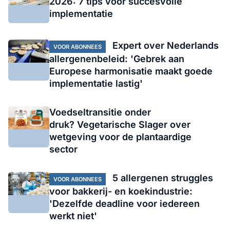
2026: 7 tips voor succesvolle
implementatie
Expert over Nederlands
VOOR ABONNEES
allergenenbeleid: 'Gebrek aan
Europese harmonisatie maakt goede
implementatie lastig'
Voedseltransitie onder
druk? Vegetarische Slager over
wetgeving voor de plantaardige
sector
5 allergenen struggles
VOOR ABONNEES
voor bakkerij- en koekindustrie:
'Dezelfde deadline voor iedereen
werkt niet'