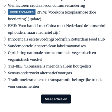
Vier factoren cruciaal voor cultuurverandering
RIVM: 'Voorkom toxoplasmose door
VOOR ABONNEES
bevriezing' (update)
FME: 'Voor handel met China moet Nederland de kansenbril
ophouden, maar niet naïef zijn'
Innocent als eerste voedingsbedrijf in Rotterdam Food Hub
Vandemoortele lanceert clean label mayonaises
Oprichting nationale normcommissie vegetarisch en
veganistisch voedsel
TKI-BBE: 'Biomassa is meer dan alleen houtpellets'
Sensus onderzoekt alternatief voor gas
Traditionele smaken en transparantie belangrijke trends
voor consumenten
Meer artikelen