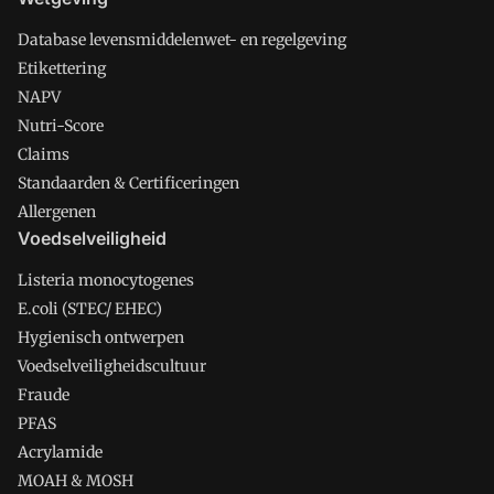
Database levensmiddelenwet- en regelgeving
Etikettering
NAPV
Nutri-Score
Claims
Standaarden & Certificeringen
Allergenen
Voedselveiligheid
Listeria monocytogenes
E.coli (STEC/ EHEC)
Hygienisch ontwerpen
Voedselveiligheidscultuur
Fraude
PFAS
Acrylamide
MOAH & MOSH