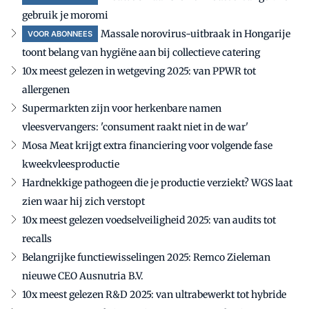
gebruik je moromi
Massale norovirus-uitbraak in Hongarije
VOOR ABONNEES
toont belang van hygiëne aan bij collectieve catering
10x meest gelezen in wetgeving 2025: van PPWR tot
allergenen
Supermarkten zijn voor herkenbare namen
vleesvervangers: 'consument raakt niet in de war'
Mosa Meat krijgt extra financiering voor volgende fase
kweekvleesproductie
Hardnekkige pathogeen die je productie verziekt? WGS laat
zien waar hij zich verstopt
10x meest gelezen voedselveiligheid 2025: van audits tot
recalls
Belangrijke functiewisselingen 2025: Remco Zieleman
nieuwe CEO Ausnutria B.V.
10x meest gelezen R&D 2025: van ultrabewerkt tot hybride