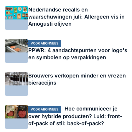
Nederlandse recalls en
waarschuwingen juli: Allergeen vis in
Amogusti olijven
VOOR ABONNEES
PPWR: 4 aandachtspunten voor logo's
en symbolen op verpakkingen
Brouwers verkopen minder en vrezen
bieraccijns
Hoe communiceer je
VOOR ABONNEES
over hybride producten? Luid: front-
of-pack of stil: back-of-pack?