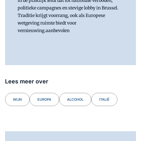
In de praktijk leidt dat tot nationale verboden,
politieke campagnes en stevige lobby in Brussel.
Traditie krijgt voorrang, ook als Europese
wetgeving ruimte biedt voor
vernieuwing.aanbevolen
Lees meer over
WIJN
EUROPA
ALCOHOL
ITALIË