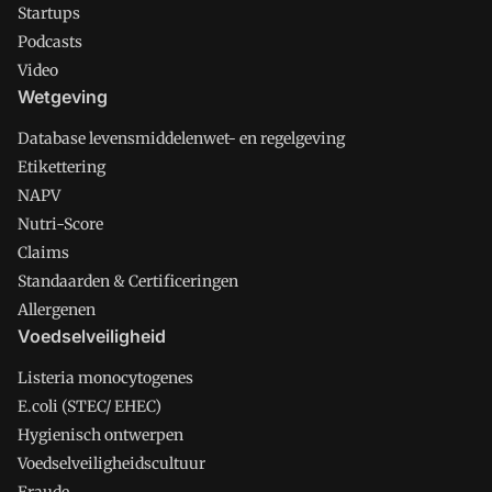
Startups
Podcasts
Video
Wetgeving
Database levensmiddelenwet- en regelgeving
Etikettering
NAPV
Nutri-Score
Claims
Standaarden & Certificeringen
Allergenen
Voedselveiligheid
Listeria monocytogenes
E.coli (STEC/ EHEC)
Hygienisch ontwerpen
Voedselveiligheidscultuur
Fraude