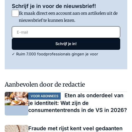
Schrijf je in voor de nieuwsbrief!
Ik maak direct een account aan om artikelen uit de
nieuwsbrief te kunnen lezen.
E-mail
Schrijf je in!
✓ Ruim 7.000 foodprofessionals gingen je voor
Aanbevolen door de redactie
Eten als onderdeel van
VOOR ABONNEES
je identiteit: Wat zijn de
consumententrends in de VS in 2026?
Fraude met rijst kent veel gedaanten