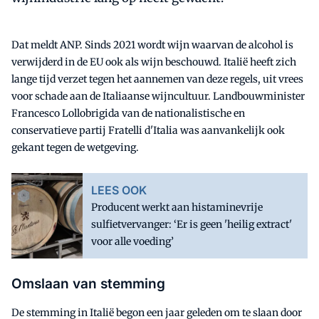
Dat meldt ANP. Sinds 2021 wordt wijn waarvan de alcohol is
verwijderd in de EU ook als wijn beschouwd. Italië heeft zich
lange tijd verzet tegen het aannemen van deze regels, uit vrees
voor schade aan de Italiaanse wijncultuur. Landbouwminister
Francesco Lollobrigida van de nationalistische en
conservatieve partij Fratelli d'Italia was aanvankelijk ook
gekant tegen de wetgeving.
LEES OOK
Producent werkt aan histaminevrije
sulfietvervanger: ‘Er is geen 'heilig extract'
voor alle voeding’
Omslaan van stemming
De stemming in Italië begon een jaar geleden om te slaan door