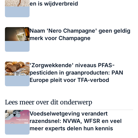
en is wijdverbreid
Naam 'Nero Champagne' geen geldig
merk voor Champagne
'Zorgwekkende' niveaus PFAS-
pesticiden in graanproducten: PAN
Europe pleit voor TFA-verbod
Lees meer over dit onderwerp
Voedselwetgeving verandert
razendsnel: NVWA, WFSR en veel
meer experts delen hun kennis