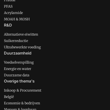
PFAS
Acrylamide
MOAH & MOSH
R&D
Alternatieve eiwitten
Suikerreductie
Ultrabewerkte voeding
Duurzaamheid
Voedselverspilling
Energie en water
Duurzame data
Overige thema's
Inkoop & Procurement
België
Economie & bedrijven
Mensen & loopbaan