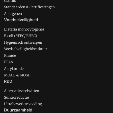
Claims
Standaarden & Certificeringen
Allergenen
Voedselveiligheid
Listeria monocytogenes
E.coli (STEC/ EHEC)
Hygienisch ontwerpen
Voedselveiligheidscultuur
Fraude
PFAS
Acrylamide
MOAH & MOSH
R&D
Alternatieve eiwitten
Suikerreductie
Ultrabewerkte voeding
Duurzaamheid