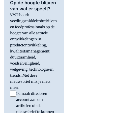
Op de hoogte blijven
van wat er speelt?
VMT houdt
voedingsmiddelenbedrijven
en foodprofessionals op de
hoogte van alle actuele
ontwikkelingen in
productontwikkeling,
kwaliteitsmanagement,
duurzaamheid,
voedselveiligheid,
wetgeving, technologie en
trends. Met deze
nieuwsbrief mis je niets
meer.
Ik maak direct een
account aan om
artikelen uit de
nieuwsbrief te kunnen