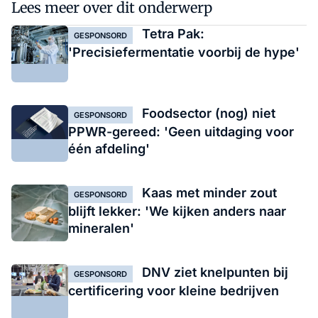
Lees meer over dit onderwerp
Tetra Pak:
GESPONSORD
'Precisiefermentatie voorbij de hype'
Foodsector (nog) niet
GESPONSORD
PPWR-gereed: 'Geen uitdaging voor
één afdeling'
Kaas met minder zout
GESPONSORD
blijft lekker: 'We kijken anders naar
mineralen'
DNV ziet knelpunten bij
GESPONSORD
certificering voor kleine bedrijven