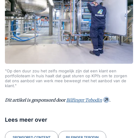
"Op den duur zou het zelfs mogelijk zijn dat een klant een
portfolioteam in huis haalt dat gaat sturen op KPI’s om te zorgen
dat ons aanbod van werk mee beweegt met het aanbod van de
klant."
Dit artikel is gesponsord door
Bilfinger Tebodin
.
Lees meer over
SPONSORED CONTENT
BILFINGER TEBODIN