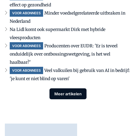
effect op gezondheid
Minder voedselgerelateerde uitbraken in
VOOR ABONNEES
Nederland
Na Lidl komt ook supermarkt Dirk met hybride
vleesproducten
Producenten over EUDR: 'Er is teveel
VOOR ABONNEES
onduidelijk over ontbossingswetgeving, is het wel
haalbaar?'
Veel valkuilen bij gebruik van AI in bedrijf:
VOOR ABONNEES
'je kunt er niet blind op varen'
Meer artikelen