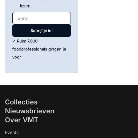
lezen.
E-mail
Schrijf je in!
✓ Ruim 7.000
foodprofessionals gingen je
voor
Collecties
Nieuwsbrieven
Over VMT
Events