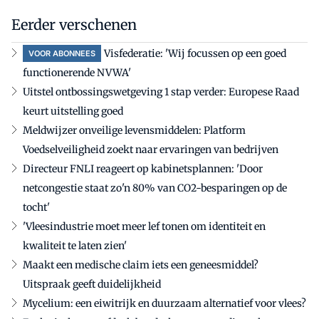
Eerder verschenen
Visfederatie: 'Wij focussen op een goed
VOOR ABONNEES
functionerende NVWA'
Uitstel ontbossingswetgeving 1 stap verder: Europese Raad
keurt uitstelling goed
Meldwijzer onveilige levensmiddelen: Platform
Voedselveiligheid zoekt naar ervaringen van bedrijven
Directeur FNLI reageert op kabinetsplannen: 'Door
netcongestie staat zo'n 80% van CO2-besparingen op de
tocht'
'Vleesindustrie moet meer lef tonen om identiteit en
kwaliteit te laten zien'
Maakt een medische claim iets een geneesmiddel?
Uitspraak geeft duidelijkheid
Mycelium: een eiwitrijk en duurzaam alternatief voor vlees?