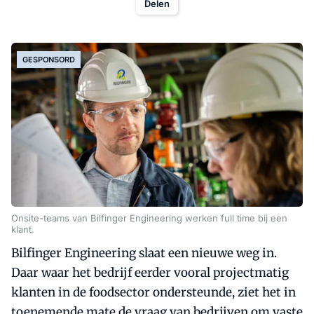
Delen
GESPONSORD
Onsite-teams van Bilfinger Engineering werken full time bij een
klant.
Bilfinger Engineering slaat een nieuwe weg in.
Daar waar het bedrijf eerder vooral projectmatig
klanten in de foodsector ondersteunde, ziet het in
toenemende mate de vraag van bedrijven om vaste