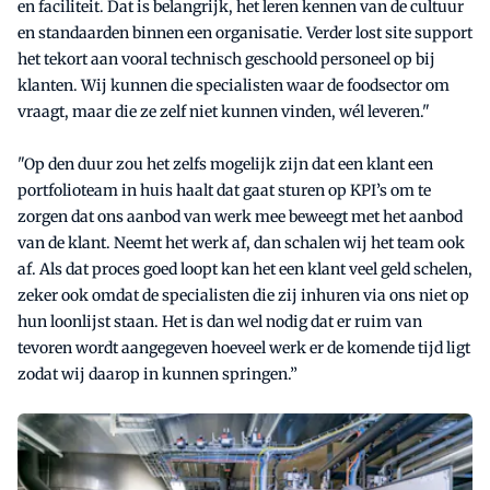
en faciliteit. Dat is belangrijk, het leren kennen van de cultuur
en standaarden binnen een organisatie. Verder lost site support
het tekort aan vooral technisch geschoold personeel op bij
klanten. Wij kunnen die specialisten waar de foodsector om
vraagt, maar die ze zelf niet kunnen vinden, wél leveren."
"Op den duur zou het zelfs mogelijk zijn dat een klant een
portfolioteam in huis haalt dat gaat sturen op KPI’s om te
zorgen dat ons aanbod van werk mee beweegt met het aanbod
van de klant. Neemt het werk af, dan schalen wij het team ook
af. Als dat proces goed loopt kan het een klant veel geld schelen,
zeker ook omdat de specialisten die zij inhuren via ons niet op
hun loonlijst staan. Het is dan wel nodig dat er ruim van
tevoren wordt aangegeven hoeveel werk er de komende tijd ligt
zodat wij daarop in kunnen springen.”