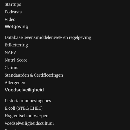
Startups
Podcasts
Video
Wetgeving
Database levensmiddelenwet- en regelgeving
Etikettering
NAPV
Nutri-Score
Claims
Standaarden & Certificeringen
Allergenen
Voedselveiligheid
Listeria monocytogenes
E.coli (STEC/ EHEC)
Hygienisch ontwerpen
Voedselveiligheidscultuur