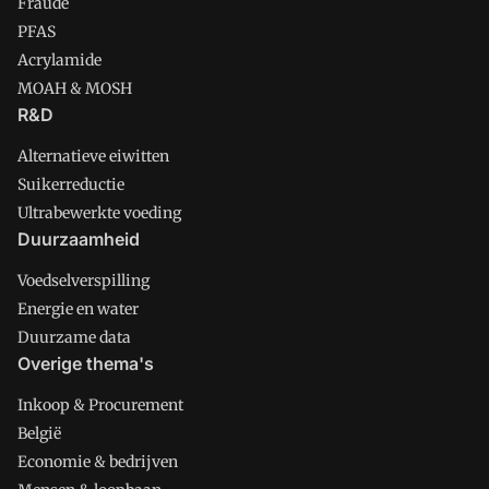
Fraude
PFAS
Acrylamide
MOAH & MOSH
R&D
Alternatieve eiwitten
Suikerreductie
Ultrabewerkte voeding
Duurzaamheid
Voedselverspilling
Energie en water
Duurzame data
Overige thema's
Inkoop & Procurement
België
Economie & bedrijven