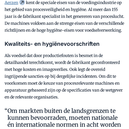
Aerzen
kent de speciale eisen van de voedingsindustrie op
het gebied van procesveiligheid en hygiëne. Al meer dan 155
jaar is de fabrikant specialist in het genereren van proceslucht.
De machines voldoen aan de strenge eisen van de verschillende
richtlijnen en de hoge hygiëne-eisen voor voedselverwerking.
Kwaliteits- en hygiënevoorschriften
Als voedsel dat door productiefouten is besmet in de
detailhandel terechtkomt, wordt de fabrikant geconfronteerd
met hoge kosten en imagoverlies. Ook legt de overeid
ingrijpende sancties op bij dergelijke incidenten. Om dit te
voorkomen moet de keuze van procesrelevante machines en
apparatuur gebaseerd zijn op de specificaties van de wetgever
en de relevante organisaties.
Om markten buiten de landsgrenzen te
kunnen bevoorraden, moeten nationale
én internationale normen in acht worden