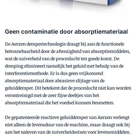
Geen contaminatie door absorptiemateriaal
De Aerzen dempertechnologie draagt bij aan de functionele
betrouwbaarheid door de afwezigheid van absorptiemiddelen,
wat de zuiverheid van de proceslucht ten goede komt. De
demping elimineert namelijk het geluid met behulp van de
interferentiemethode. Er is dus geen vrijkomend
absorptiemateriaal door abrasieve slijtage van de
geluiddemper. Dit betekent dat de proceslucht niet kan worden
verontreinigd met de zeer fijne deeltjes van het
absorptiemateriaal die het voedsel kunnen besmetten.
De gepatenteerde reactieve geluiddemper van Aerzen verlengt
niet alleen de levensduur van de machine, maar draagt ook bij
aan het naleven van de zuiverheidseisen voor levensmiddelen.