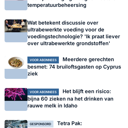
temperatuurbeheersing
Wat betekent discussie over
ultrabewerkte voeding voor de
voedingstechnologie? 'Ik praat liever
over ultrabewerkte grondstoffen'
Meerdere gerechten
VOOR ABONNEES
besmet: 74 bruiloftsgasten op Cyprus
ziek
Het blijft een risico:
VOOR ABONNEES
bijna 60 zieken na het drinken van
rauwe melk in Idaho
Tetra Pak:
GESPONSORD