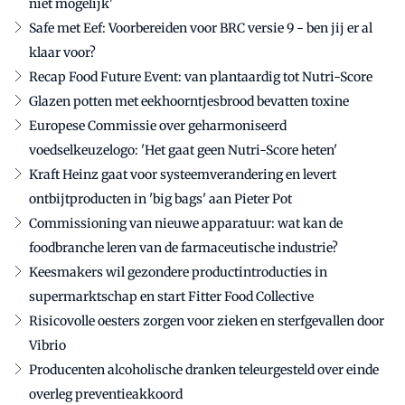
niet mogelijk'
Safe met Eef: Voorbereiden voor BRC versie 9 - ben jij er al
klaar voor?
Recap Food Future Event: van plantaardig tot Nutri-Score
Glazen potten met eekhoorntjesbrood bevatten toxine
Europese Commissie over geharmoniseerd
voedselkeuzelogo: 'Het gaat geen Nutri-Score heten'
Kraft Heinz gaat voor systeemverandering en levert
ontbijtproducten in 'big bags' aan Pieter Pot
Commissioning van nieuwe apparatuur: wat kan de
foodbranche leren van de farmaceutische industrie?
Keesmakers wil gezondere productintroducties in
supermarktschap en start Fitter Food Collective
Risicovolle oesters zorgen voor zieken en sterfgevallen door
Vibrio
Producenten alcoholische dranken teleurgesteld over einde
overleg preventieakkoord