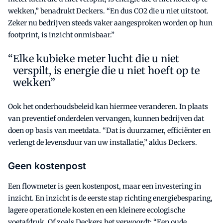
wekken,” benadrukt Deckers. “En dus CO2 die u niet uitstoot.
Zeker nu bedrijven steeds vaker aangesproken worden op hun
footprint, is inzicht onmisbaar.”
Elke kubieke meter lucht die u niet
verspilt, is energie die u niet hoeft op te
wekken”
Ook het onderhoudsbeleid kan hiermee veranderen. In plaats
van preventief onderdelen vervangen, kunnen bedrijven dat
doen op basis van meetdata. “Dat is duurzamer, efficiënter en
verlengt de levensduur van uw installatie,” aldus Deckers.
Geen kostenpost
Een flowmeter is geen kostenpost, maar een investering in
inzicht. En inzicht is de eerste stap richting energiebesparing,
lagere operationele kosten en een kleinere ecologische
voetafdruk. Of zoals Deckers het verwoordt: “Een oude