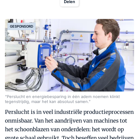
Delen
GESPONSORD
“Perslucht en energiebesparing in één adem noemen klinkt
tegenstrijdig, maar het kan absoluut samen.”
Perslucht is in veel industriële productieprocessen
onmisbaar. Van het aandrijven van machines tot
het schoonblazen van onderdelen: het wordt op
grote schaal gebruikt. Toch beseffen veel bedrijven