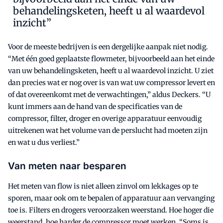
behandelingsketen, heeft u al waardevol
inzicht”
Voor de meeste bedrijven is een dergelijke aanpak niet nodig.
“Met één goed geplaatste flowmeter, bijvoorbeeld aan het einde
van uw behandelingsketen, heeft u al waardevol inzicht. U ziet
dan precies wat er nog over is van wat uw compressor levert en
of dat overeenkomt met de verwachtingen,” aldus Deckers. “U
kunt immers aan de hand van de specificaties van de
compressor, filter, droger en overige apparatuur eenvoudig
uitrekenen wat het volume van de perslucht had moeten zijn
en wat u dus verliest.”
Van meten naar besparen
Het meten van flow is niet alleen zinvol om lekkages op te
sporen, maar ook om te bepalen of apparatuur aan vervanging
toe is. Filters en drogers veroorzaken weerstand. Hoe hoger die
weerstand, hoe harder de compressor moet werken. “Soms is