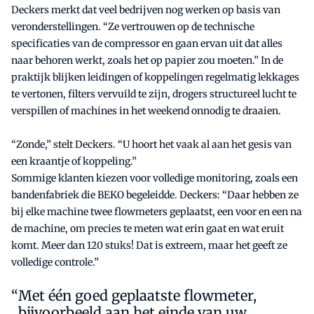
Deckers merkt dat veel bedrijven nog werken op basis van
veronderstellingen. “Ze vertrouwen op de technische
specificaties van de compressor en gaan ervan uit dat alles
naar behoren werkt, zoals het op papier zou moeten.” In de
praktijk blijken leidingen of koppelingen regelmatig lekkages
te vertonen, filters vervuild te zijn, drogers structureel lucht te
verspillen of machines in het weekend onnodig te draaien.
“Zonde,” stelt Deckers. “U hoort het vaak al aan het gesis van
een kraantje of koppeling.”
Sommige klanten kiezen voor volledige monitoring, zoals een
bandenfabriek die BEKO begeleidde. Deckers: “Daar hebben ze
bij elke machine twee flowmeters geplaatst, een voor en een na
de machine, om precies te meten wat erin gaat en wat eruit
komt. Meer dan 120 stuks! Dat is extreem, maar het geeft ze
volledige controle.”
Met één goed geplaatste flowmeter,
bijvoorbeeld aan het einde van uw