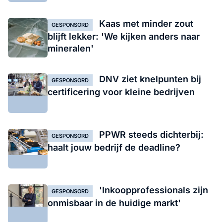
Kaas met minder zout
GESPONSORD
blijft lekker: 'We kijken anders naar
mineralen'
DNV ziet knelpunten bij
GESPONSORD
certificering voor kleine bedrijven
PPWR steeds dichterbij:
GESPONSORD
haalt jouw bedrijf de deadline?
'Inkoopprofessionals zijn
GESPONSORD
onmisbaar in de huidige markt'