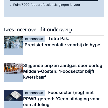
✓ Ruim 7.000 foodprofessionals gingen je voor
Lees meer over dit onderwerp
Tetra Pak:
GESPONSORD
'Precisiefermentatie voorbij de hype'
Stijgende prijzen aardgas door oorlog
Midden-Oosten: 'Foodsector blijft
kwetsbaar'
Foodsector (nog) niet
GESPONSORD
PPWR-gereed: 'Geen uitdaging voor
één afdeling'