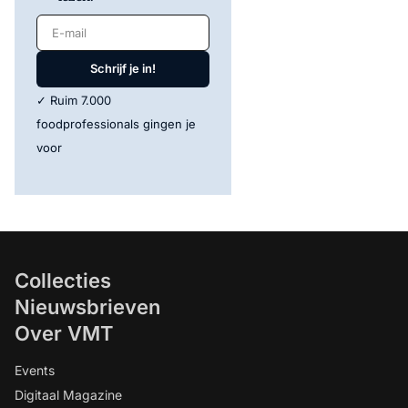
E-mail
Schrijf je in!
✓ Ruim 7.000
foodprofessionals gingen je
voor
Collecties
Nieuwsbrieven
Over VMT
Events
Digitaal Magazine