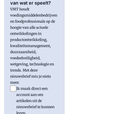
van wat er speelt?
VMT houdt
voedingsmiddelenbedrijven
en foodprofessionals op de
hoogte van alle actuele
ontwikkelingen in
productontwikkeling,
kwaliteitsmanagement,
duurzaamheid,
voedselveiligheid,
wetgeving, technologie en
trends. Met deze
nieuwsbrief mis je niets
meer.
Ik maak direct een
account aan om
artikelen uit de
nieuwsbrief te kunnen
lezen.