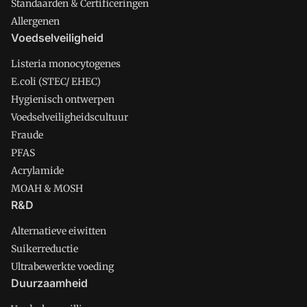
Standaarden & Certificeringen
Allergenen
Voedselveiligheid
Listeria monocytogenes
E.coli (STEC/ EHEC)
Hygienisch ontwerpen
Voedselveiligheidscultuur
Fraude
PFAS
Acrylamide
MOAH & MOSH
R&D
Alternatieve eiwitten
Suikerreductie
Ultrabewerkte voeding
Duurzaamheid