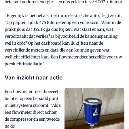
betekent verloren energie – en dus geld en te veel CO2-uitstoot.
“Eigenlijk is het net als met mijn elektrische auto,” legt ze uit.
“Op papier rijd ik 475 kilometer op een volle accu. Maar in de
praktijk is dat 355. Ik ga dus kijken: wat staat er aan, wat
veroorzaakt dat verlies? Is bijvoorbeeld de bandenspanning
wel in orde? Op het dashboard kan ik kijken naar de
verschillende meters en data die aan kunnen geven wat
wellicht efficiënter kan. Een flowmeter doet hetzelfde voor uw
persluchtinstallatie.”
Van inzicht naar actie
Een flowmeter meet hoeveel
lucht er op een bepaald punt
in het systeem stroomt. “Als u
een flowmeter direct achter
de compressor en een tweede
na de