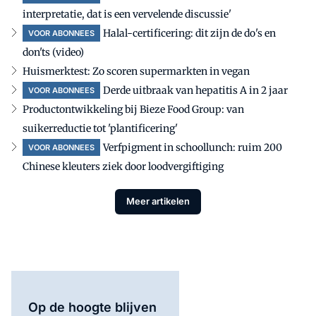
interpretatie, dat is een vervelende discussie'
Halal-certificering: dit zijn de do's en
VOOR ABONNEES
don'ts (video)
Huismerktest: Zo scoren supermarkten in vegan
Derde uitbraak van hepatitis A in 2 jaar
VOOR ABONNEES
Productontwikkeling bij Bieze Food Group: van
suikerreductie tot 'plantificering'
Verfpigment in schoollunch: ruim 200
VOOR ABONNEES
Chinese kleuters ziek door loodvergiftiging
Meer artikelen
Op de hoogte blijven