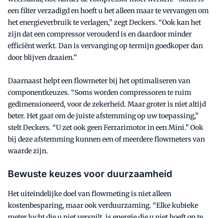
een filter verzadigd en hoeft u het alleen maar te vervangen om
het energieverbruik te verlagen,” zegt Deckers. “Ook kan het
zijn dat een compressor verouderd is en daardoor minder
efficiënt werkt. Dan is vervanging op termijn goedkoper dan
door blijven draaien.”
Daarnaast helpt een flowmeter bij het optimaliseren van
componentkeuzes. “Soms worden compressoren te ruim
gedimensioneerd, voor de zekerheid. Maar groter is niet altijd
beter. Het gaat om de juiste afstemming op uw toepassing,”
stelt Deckers. “U zet ook geen Ferrarimotor in een Mini.” Ook
bij deze afstemming kunnen een of meerdere flowmeters van
waarde zijn.
Bewuste keuzes voor duurzaamheid
Het uiteindelijke doel van flowmeting is niet alleen
kostenbesparing, maar ook verduurzaming. “Elke kubieke
meter lucht die u niet verspilt, is energie die u niet hoeft op te