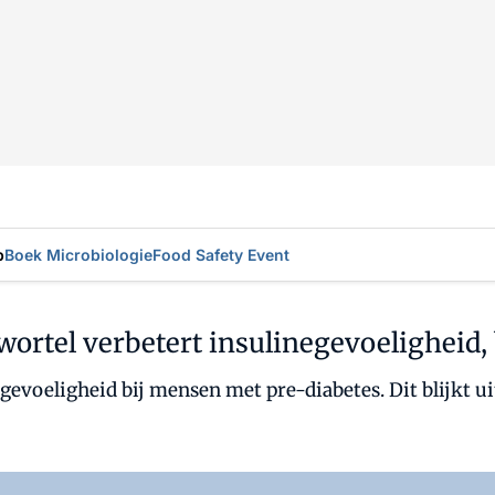
p
Boek Microbiologie
Food Safety Event
ortel verbetert insulinegevoeligheid, 
gevoeligheid bij mensen met pre-diabetes. Dit blijkt 