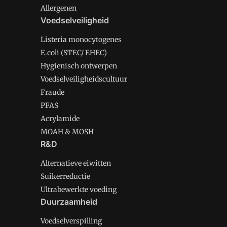
Allergenen
Voedselveiligheid
Listeria monocytogenes
E.coli (STEC/ EHEC)
Hygienisch ontwerpen
Voedselveiligheidscultuur
Fraude
PFAS
Acrylamide
MOAH & MOSH
R&D
Alternatieve eiwitten
Suikerreductie
Ultrabewerkte voeding
Duurzaamheid
Voedselverspilling