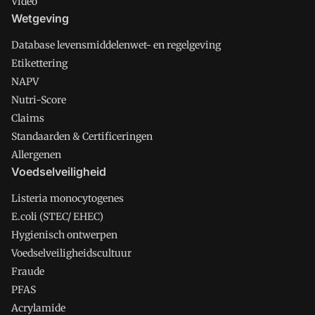
Video
Wetgeving
Database levensmiddelenwet- en regelgeving
Etikettering
NAPV
Nutri-Score
Claims
Standaarden & Certificeringen
Allergenen
Voedselveiligheid
Listeria monocytogenes
E.coli (STEC/ EHEC)
Hygienisch ontwerpen
Voedselveiligheidscultuur
Fraude
PFAS
Acrylamide