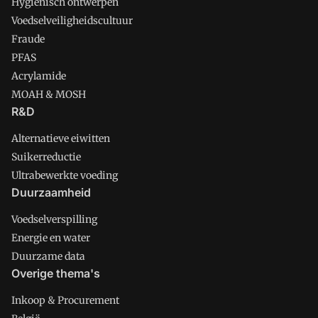
Hygienisch ontwerpen
Voedselveiligheidscultuur
Fraude
PFAS
Acrylamide
MOAH & MOSH
R&D
Alternatieve eiwitten
Suikerreductie
Ultrabewerkte voeding
Duurzaamheid
Voedselverspilling
Energie en water
Duurzame data
Overige thema's
Inkoop & Procurement