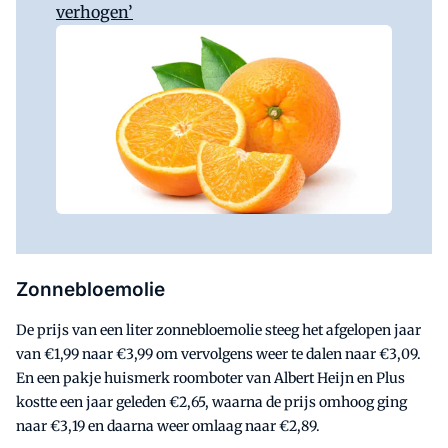
verhogen’
Zonnebloemolie
De prijs van een liter zonnebloemolie steeg het afgelopen jaar
van €1,99 naar €3,99 om vervolgens weer te dalen naar €3,09.
En een pakje huismerk roomboter van Albert Heijn en Plus
kostte een jaar geleden €2,65, waarna de prijs omhoog ging
naar €3,19 en daarna weer omlaag naar €2,89.