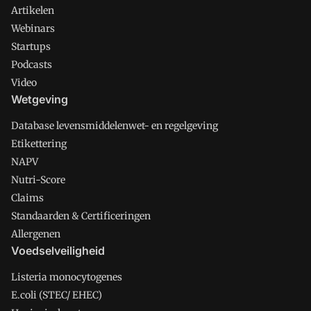
Artikelen
Webinars
Startups
Podcasts
Video
Wetgeving
Database levensmiddelenwet- en regelgeving
Etikettering
NAPV
Nutri-Score
Claims
Standaarden & Certificeringen
Allergenen
Voedselveiligheid
Listeria monocytogenes
E.coli (STEC/ EHEC)