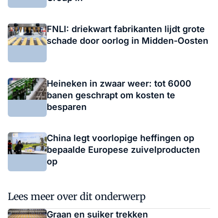
FNLI: driekwart fabrikanten lijdt grote
schade door oorlog in Midden-Oosten
Heineken in zwaar weer: tot 6000
banen geschrapt om kosten te
besparen
China legt voorlopige heffingen op
bepaalde Europese zuivelproducten
op
Lees meer over dit onderwerp
Graan en suiker trekken