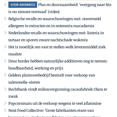
Plus en duurzaamheid: 'overgang naar bio
VOOR ABONNEES
is nu nieuwe normaal' (video)
Belgische recalls en waarschuwingen mei: onvermeld
allergeen in extracten en in notenmix macadamia
Nederlandse recalls en waarschuwingen mei: listeria in
tartaar en sporen zware nachtschade wokmix
Het is moeilijk om vast te stellen welk levensmiddel ziek
maakte
Deze hordes hebben natuurlijke additieven nog te nemen:
houdbaarheid, werking en prijs
Gelders pluimveebedrijf bestraft voor verkoop van
salmonella-eieren
Rechtbank vindt milieuvergunning cacaofabriek Olam te
zwak
Popcornmais uit de verkoop wegens te veel aflatoxine
Next Food Collective: 'Grote fabrikanten eisen van