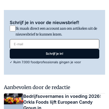
Schrijf je in voor de nieuwsbrief!
Ik maak direct een account aan om artikelen uit de
nieuwsbrief te kunnen lezen.
E-mail
Schrijf je in!
✓ Ruim 7.000 foodprofessionals gingen je voor
Aanbevolen door de redactie
Bedrijfsovernames in voeding 2026:
Orkla Foods lijft European Candy
Group in