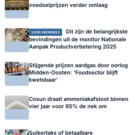
voedselprijzen verder omlaag
Dit zijn de belangrijkste
VOOR ABONNEES
bevindingen uit de monitor Nationale
Aanpak Productverbetering 2025
Stijgende prijzen aardgas door oorlog
Midden-Oosten: 'Foodsector blijft
kwetsbaar'
Cosun draait ammoniakafstoot binnen
vier jaar voor 95% de nek om
Suikertaks of betaalbare