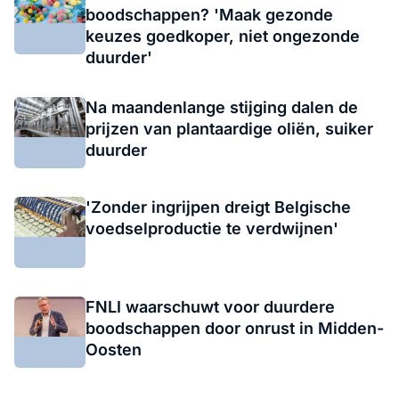
boodschappen? 'Maak gezonde
keuzes goedkoper, niet ongezonde
duurder'
Na maandenlange stijging dalen de
prijzen van plantaardige oliën, suiker
duurder
'Zonder ingrijpen dreigt Belgische
voedselproductie te verdwijnen'
FNLI waarschuwt voor duurdere
boodschappen door onrust in Midden-
Oosten