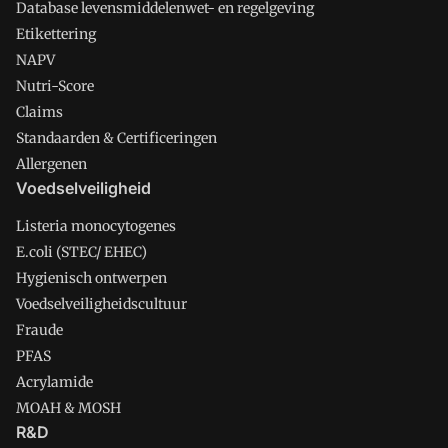
Database levensmiddelenwet- en regelgeving
Etikettering
NAPV
Nutri-Score
Claims
Standaarden & Certificeringen
Allergenen
Voedselveiligheid
Listeria monocytogenes
E.coli (STEC/ EHEC)
Hygienisch ontwerpen
Voedselveiligheidscultuur
Fraude
PFAS
Acrylamide
MOAH & MOSH
R&D