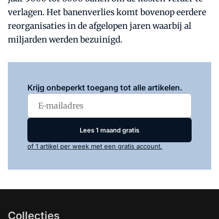
verlagen. Het banenverlies komt bovenop eerdere
reorganisaties in de afgelopen jaren waarbij al
miljarden werden bezuinigd.
Log in
om dit artikel te lezen.
Krijg onbeperkt toegang tot alle artikelen.
Lees 1 maand gratis
of 1 artikel per week met een gratis account.
Collecties