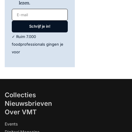
lezen.
E-mail
Schrijf je in!
✓ Ruim 7.000
foodprofessionals gingen je
voor
Collecties
Nieuwsbrieven
Over VMT
Events
Digitaal Magazine