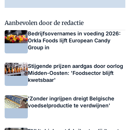
Aanbevolen door de redactie
Bedrijfsovernames in voeding 2026:
Orkla Foods lijft European Candy
Group in
Stijgende prijzen aardgas door oorlog
Midden-Oosten: 'Foodsector blijft
kwetsbaar'
'Zonder ingrijpen dreigt Belgische
voedselproductie te verdwijnen'