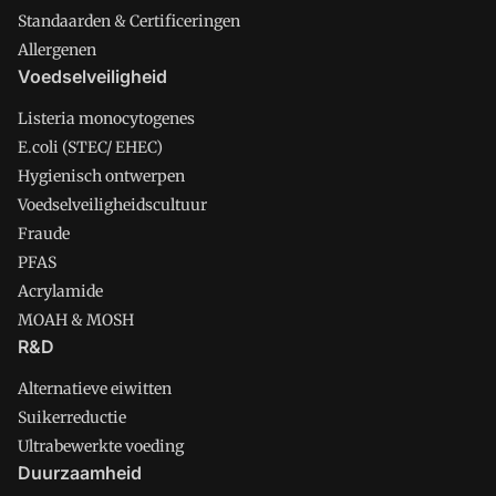
Standaarden & Certificeringen
Allergenen
Voedselveiligheid
Listeria monocytogenes
E.coli (STEC/ EHEC)
Hygienisch ontwerpen
Voedselveiligheidscultuur
Fraude
PFAS
Acrylamide
MOAH & MOSH
R&D
Alternatieve eiwitten
Suikerreductie
Ultrabewerkte voeding
Duurzaamheid