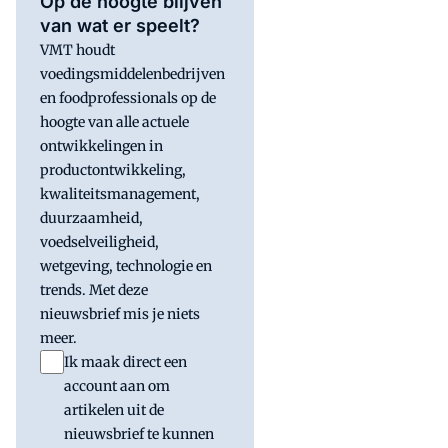
Op de hoogte blijven
van wat er speelt?
VMT houdt
voedingsmiddelenbedrijven
en foodprofessionals op de
hoogte van alle actuele
ontwikkelingen in
productontwikkeling,
kwaliteitsmanagement,
duurzaamheid,
voedselveiligheid,
wetgeving, technologie en
trends. Met deze
nieuwsbrief mis je niets
meer.
Ik maak direct een
account aan om
artikelen uit de
nieuwsbrief te kunnen