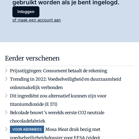
gebruikt worden als je bent ingelogd.
Inloggen
of maak een account aan
Eerder verschenen
Prijsstijgingen: Consument betaalt de rekening
Trending in 2022: Voedselveiligheid en duurzaamheid
onlosmakelijk verbonden
Dit ingrediënt zou alternatief kunnen zijn voor
titaniumdioxide (E 171)
Belcolade bouwt 's werelds eerste CO2 neutrale
chocoladefabriek
Mosa Meat druk bezig met
VOOR ABONNEES
voedselveiligheidsdossier voor EFSA (video)