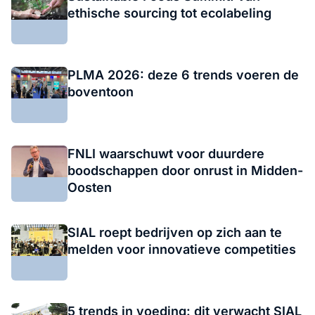
ethische sourcing tot ecolabeling
PLMA 2026: deze 6 trends voeren de
boventoon
FNLI waarschuwt voor duurdere
boodschappen door onrust in Midden-
Oosten
SIAL roept bedrijven op zich aan te
melden voor innovatieve competities
5 trends in voeding: dit verwacht SIAL