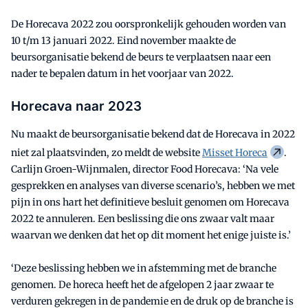
De Horecava 2022 zou oorspronkelijk gehouden worden van
10 t/m 13 januari 2022. Eind november maakte de
beursorganisatie bekend de beurs te verplaatsen naar een
nader te bepalen datum in het voorjaar van 2022.
Horecava naar 2023
Nu maakt de beursorganisatie bekend dat de Horecava in 2022
niet zal plaatsvinden, zo meldt de website
Misset Horeca
.
Carlijn Groen-Wijnmalen, director Food Horecava: ‘Na vele
gesprekken en analyses van diverse scenario’s, hebben we met
pijn in ons hart het definitieve besluit genomen om Horecava
2022 te annuleren. Een beslissing die ons zwaar valt maar
waarvan we denken dat het op dit moment het enige juiste is.’
‘Deze beslissing hebben we in afstemming met de branche
genomen. De horeca heeft het de afgelopen 2 jaar zwaar te
verduren gekregen in de pandemie en de druk op de branche is