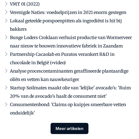
VMT 01 (2022)
Verenigde Naties: voedselprijzen in 2021 enorm gestegen
Lokaal geteelde pompoenpitten als ingrediënt is hit bij
bakkers
Bunge Loders Croklaan verhuist productie van Wormerveer
naar nieuw te bouwen innovatieve fabriek in Zaandam
Partnership Cacaolab en Puratos verankert R&D in
chocolade in België (+video)
Analyse procescontaminanten geraffineerde plantaardige
oliën en vetten kan nauwkeuriger
Startup Soilmates maakt olie van 'lelijke' avocado's: 'Ruim
20% van de avocado's haalt de consument niet'
Consumentenbond: 'Claims op kuipjes smeerbare vetten
onduidelijk'
Meer artikelen