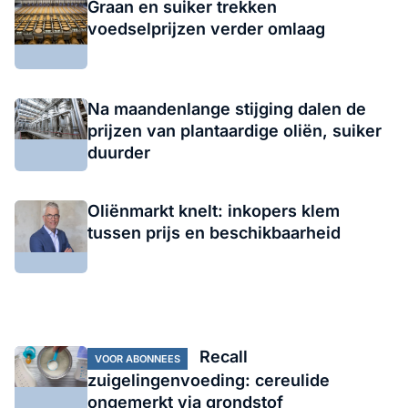
Graan en suiker trekken
voedselprijzen verder omlaag
Na maandenlange stijging dalen de
prijzen van plantaardige oliën, suiker
duurder
Oliënmarkt knelt: inkopers klem
tussen prijs en beschikbaarheid
Recall
VOOR ABONNEES
zuigelingenvoeding: cereulide
ongemerkt via grondstof