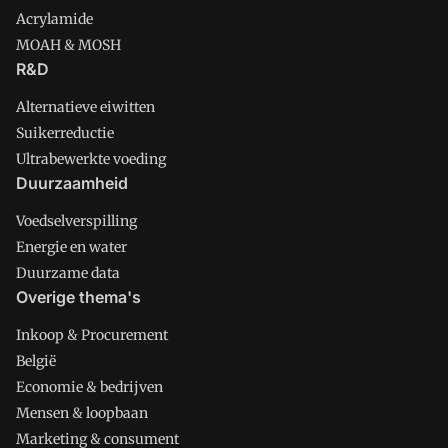
Acrylamide
MOAH & MOSH
R&D
Alternatieve eiwitten
Suikerreductie
Ultrabewerkte voeding
Duurzaamheid
Voedselverspilling
Energie en water
Duurzame data
Overige thema's
Inkoop & Procurement
België
Economie & bedrijven
Mensen & loopbaan
Marketing & consument