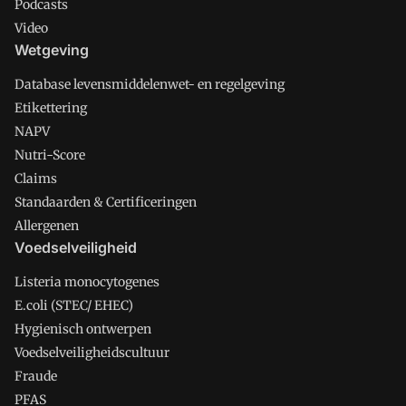
Podcasts
Video
Wetgeving
Database levensmiddelenwet- en regelgeving
Etikettering
NAPV
Nutri-Score
Claims
Standaarden & Certificeringen
Allergenen
Voedselveiligheid
Listeria monocytogenes
E.coli (STEC/ EHEC)
Hygienisch ontwerpen
Voedselveiligheidscultuur
Fraude
PFAS