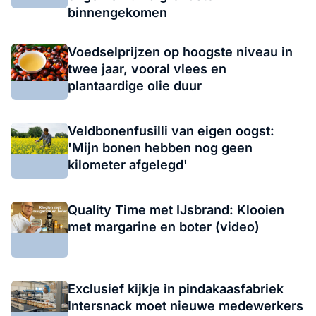
binnengekomen
Voedselprijzen op hoogste niveau in
twee jaar, vooral vlees en
plantaardige olie duur
Veldbonenfusilli van eigen oogst:
'Mijn bonen hebben nog geen
kilometer afgelegd'
Quality Time met IJsbrand: Klooien
met margarine en boter (video)
Exclusief kijkje in pindakaasfabriek
Intersnack moet nieuwe medewerkers