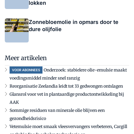
lokken
Zonnebloemolie in opmars door te
dure olijfolie
Meer artikelen
Onderzoek: stabielere olie-emulsie maakt
VOOR ABONNEES
voedingsmiddel minder snel ranzig
Reorganisatie Zeelandia leidt tot 33 gedwongen ontslagen
Glansrol voor vet in plantaardige productontwikkeling bij
AAK
Sommige residuen van minerale olie blijven een
gezondheidsrisico
Vetemulsie moet smaak vleesvervangers verbeteren, Cargill