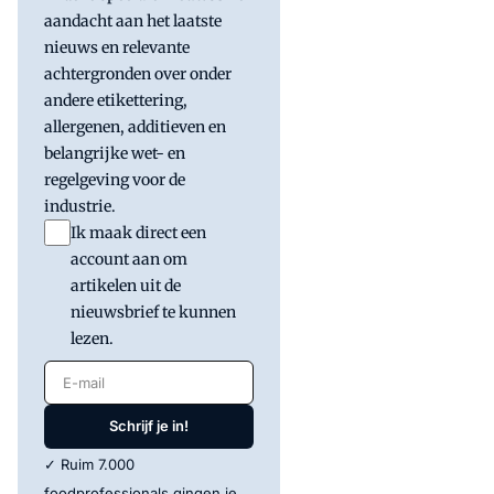
aandacht aan het laatste
nieuws en relevante
achtergronden over onder
andere etikettering,
allergenen, additieven en
belangrijke wet- en
regelgeving voor de
industrie.
Ik maak direct een
account aan om
artikelen uit de
nieuwsbrief te kunnen
lezen.
E-mail
Schrijf je in!
✓ Ruim 7.000
foodprofessionals gingen je