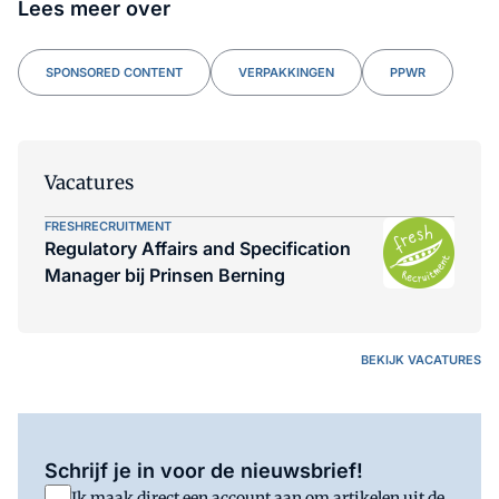
Lees meer over
SPONSORED CONTENT
VERPAKKINGEN
PPWR
Vacatures
FRESHRECRUITMENT
Regulatory Affairs and Specification
Manager bij Prinsen Berning
BEKIJK VACATURES
Schrijf je in voor de nieuwsbrief!
Ik maak direct een account aan om artikelen uit de