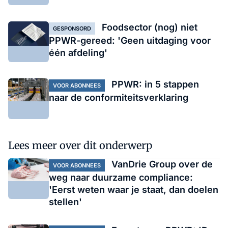
Foodsector (nog) niet
GESPONSORD
PPWR-gereed: 'Geen uitdaging voor
één afdeling'
PPWR: in 5 stappen
VOOR ABONNEES
naar de conformiteitsverklaring
Lees meer over dit onderwerp
VanDrie Group over de
VOOR ABONNEES
weg naar duurzame compliance:
'Eerst weten waar je staat, dan doelen
stellen'