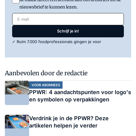
nieuwsbrief te kunnen lezen.
E-mail
Schrijf je in!
✓ Ruim 7.000 foodprofessionals gingen je voor
Aanbevolen door de redactie
VOOR ABONNEES
PPWR: 4 aandachtspunten voor logo's
en symbolen op verpakkingen
Verdrink je in de PPWR? Deze
artikelen helpen je verder