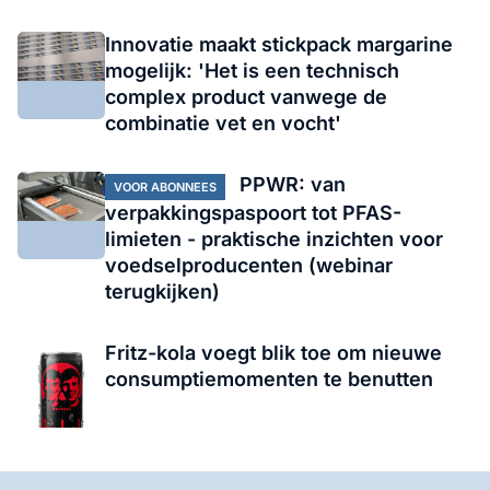
Innovatie maakt stickpack margarine
mogelijk: 'Het is een technisch
complex product vanwege de
combinatie vet en vocht'
PPWR: van
VOOR ABONNEES
verpakkingspaspoort tot PFAS-
limieten - praktische inzichten voor
voedselproducenten (webinar
terugkijken)
Fritz-kola voegt blik toe om nieuwe
consumptiemomenten te benutten