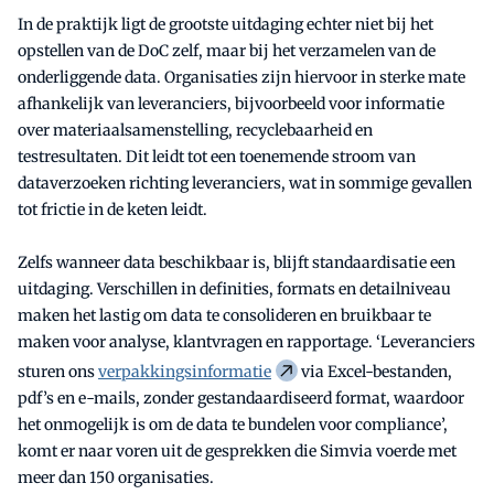
In de praktijk ligt de grootste uitdaging echter niet bij het
opstellen van de DoC zelf, maar bij het verzamelen van de
onderliggende data. Organisaties zijn hiervoor in sterke mate
afhankelijk van leveranciers, bijvoorbeeld voor informatie
over materiaalsamenstelling, recyclebaarheid en
testresultaten. Dit leidt tot een toenemende stroom van
dataverzoeken richting leveranciers, wat in sommige gevallen
tot frictie in de keten leidt.
Zelfs wanneer data beschikbaar is, blijft standaardisatie een
uitdaging. Verschillen in definities, formats en detailniveau
maken het lastig om data te consolideren en bruikbaar te
maken voor analyse, klantvragen en rapportage. ‘Leveranciers
sturen ons
verpakkingsinformatie
via Excel-bestanden,
pdf’s en e-mails, zonder gestandaardiseerd format, waardoor
het onmogelijk is om de data te bundelen voor compliance’,
komt er naar voren uit de gesprekken die Simvia voerde met
meer dan 150 organisaties.