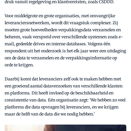
druk vanuit regelgeving en klantvereisten, zoals CSDDD.
Voor middelgrote en grote organisaties, met omvangrijke
leveranciersnetwerken, wordt dit vraagstuk complexer. Zij
moeten grote hoeveelheden verpakkingsdata verzamelen en
beheren, vaak verspreid over verschillende systemen zoals e-
mail, gedeelde drives en interne databases. Volgens één
respondent uit het onderzoek is het elk jaar weer een uitdaging
om de data te verzamelen en de verpakkingsinformatie op
orde te krijgen.
Daarbij komt dat leveranciers zelf ook te maken hebben met
een groeiend aantal dataverzoeken van verschillende klanten
en platforms. Dit heeft invloed op de beschikbaarheid en
consistentie van data. Eén organisatie zegt: ‘We hebben zo veel
platforms die data opvragen bij leveranciers, en we krijgen
maar de helft van de data die we nodig hebben.’