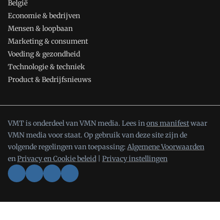
België
Economie & bedrijven
Mensen & loopbaan
Marketing & consument
Voeding & gezondheid
Technologie & techniek
Product & Bedrijfsnieuws
VMT is onderdeel van VMN media. Lees in
ons manifest
waar
VMN media voor staat. Op gebruik van deze site zijn de
volgende regelingen van toepassing:
Algemene Voorwaarden
en
Privacy en Cookie beleid
|
Privacy instellingen