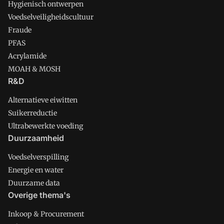
Hygienisch ontwerpen
Voedselveiligheidscultuur
Fraude
PFAS
Acrylamide
MOAH & MOSH
R&D
Alternatieve eiwitten
Suikerreductie
Ultrabewerkte voeding
Duurzaamheid
Voedselverspilling
Energie en water
Duurzame data
Overige thema's
Inkoop & Procurement