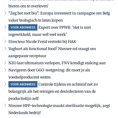
bieren om te overleven'
"Zeg het met bio": Europa investeert in campagne om Belg
vaker biologisch te laten kopen
Expert over PPWR: 'Het is niet
VOOR ABONNEES
ingewikkeld, maar wél veel werk'
Directeur Nicole Freid vertrekt bij HAK
Yoghurt als functional food? Nieuwe rol vraagt om
aangepaste receptuur
NZO laat ultimatum verlopen, FNV kondigt staking aan
Navigeren door GGO-wetgeving: dit moet je als
voedselproducent weten
Controle tijdens en achteraf net zo
VOOR ABONNEES
belangrijk als het reinigen en desinfecteren van de
productielijn zelf
Nieuwe HPP-technologie maakt sterilisatie mogelijk, zegt
Nederlands bedrijf