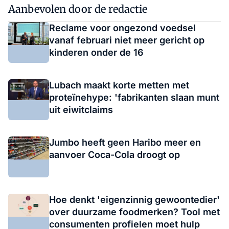
Aanbevolen door de redactie
Reclame voor ongezond voedsel
vanaf februari niet meer gericht op
kinderen onder de 16
Lubach maakt korte metten met
proteïnehype: 'fabrikanten slaan munt
uit eiwitclaims
Jumbo heeft geen Haribo meer en
aanvoer Coca-Cola droogt op
Hoe denkt 'eigenzinnig gewoontedier'
over duurzame foodmerken? Tool met
consumenten profielen moet hulp