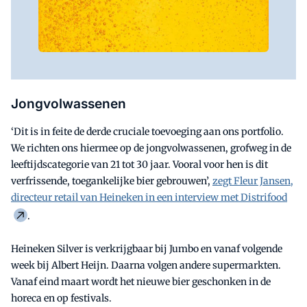
Jongvolwassenen
‘Dit is in feite de derde cruciale toevoeging aan ons portfolio.
We richten ons hiermee op de jongvolwassenen, grofweg in de
leeftijdscategorie van 21 tot 30 jaar. Vooral voor hen is dit
verfrissende, toegankelijke bier gebrouwen’,
zegt Fleur Jansen,
directeur retail van Heineken in een interview met Distrifood
.
Heineken Silver is verkrijgbaar bij Jumbo en vanaf volgende
week bij Albert Heijn. Daarna volgen andere supermarkten.
Vanaf eind maart wordt het nieuwe bier geschonken in de
horeca en op festivals.