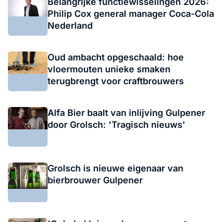
Belangrijke functiewisselingen 2026:
Philip Cox general manager Coca-Cola
Nederland
Oud ambacht opgeschaald: hoe
vloermouten unieke smaken
terugbrengt voor craftbrouwers
Alfa Bier baalt van inlijving Gulpener
door Grolsch: 'Tragisch nieuws'
Grolsch is nieuwe eigenaar van
bierbrouwer Gulpener