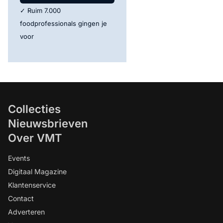
✓ Ruim 7.000
foodprofessionals gingen je
voor
Collecties
Nieuwsbrieven
Over VMT
Events
Digitaal Magazine
Klantenservice
Contact
Adverteren