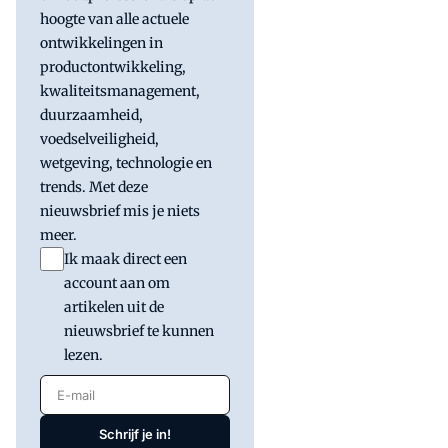
hoogte van alle actuele
ontwikkelingen in
productontwikkeling,
kwaliteitsmanagement,
duurzaamheid,
voedselveiligheid,
wetgeving, technologie en
trends. Met deze
nieuwsbrief mis je niets
meer.
Ik maak direct een
account aan om
artikelen uit de
nieuwsbrief te kunnen
lezen.
E-mail
Schrijf je in!