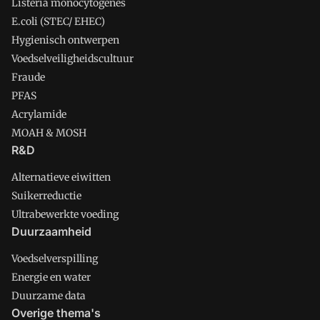
Listeria monocytogenes
E.coli (STEC/ EHEC)
Hygienisch ontwerpen
Voedselveiligheidscultuur
Fraude
PFAS
Acrylamide
MOAH & MOSH
R&D
Alternatieve eiwitten
Suikerreductie
Ultrabewerkte voeding
Duurzaamheid
Voedselverspilling
Energie en water
Duurzame data
Overige thema's