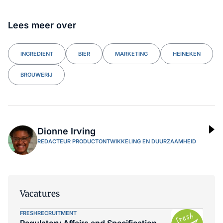
Lees meer over
INGREDIENT
BIER
MARKETING
HEINEKEN
BROUWERIJ
Dionne Irving
REDACTEUR PRODUCTONTWIKKELING EN DUURZAAMHEID
Vacatures
FRESHRECRUITMENT
Regulatory Affairs and Specification