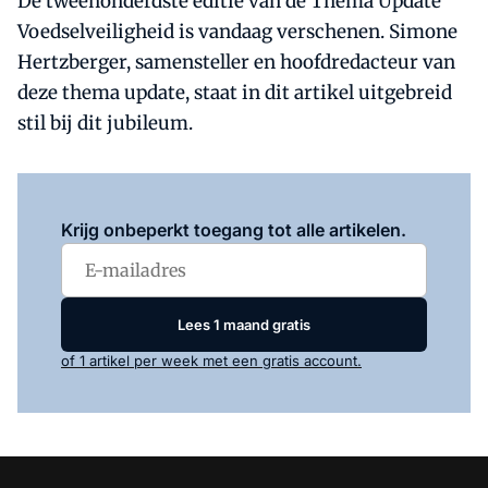
De tweehonderdste editie van de Thema Update
Voedselveiligheid is vandaag verschenen. Simone
Hertzberger, samensteller en hoofdredacteur van
deze thema update, staat in dit artikel uitgebreid
stil bij dit jubileum.
Log in
om dit artikel te lezen.
Krijg onbeperkt toegang tot alle artikelen.
Lees 1 maand gratis
of 1 artikel per week met een gratis account.