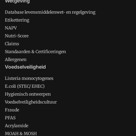
Wetgeving
Database levensmiddelenwet- en regelgeving
Etikettering
NAPV
Nutri-Score
Claims
Standaarden & Certificeringen
Allergenen
Voedselveiligheid
Listeria monocytogenes
E.coli (STEC/ EHEC)
Hygienisch ontwerpen
Voedselveiligheidscultuur
Fraude
PFAS
Acrylamide
MOAH & MOSH