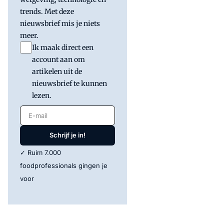
trends. Met deze
nieuwsbrief mis je niets
meer.
Ik maak direct een
account aan om
artikelen uit de
nieuwsbrief te kunnen
lezen.
E-mail
Schrijf je in!
✓ Ruim 7.000
foodprofessionals gingen je
voor