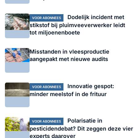
Dodelijk incident met
VOOR ABONNEES
stikstof bij pluimveeverwerker leidt
tot miljoenenboete
Misstanden in vleesproductie
aangepakt met nieuwe audits
Innovatie gespot:
VOOR ABONNEES
minder meelstof in de frituur
Polarisatie in
VOOR ABONNEES
pesticidendebat? Dit zeggen deze vier
experts daarover