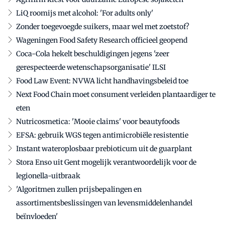
LiQ roomijs met alcohol: 'For adults only'
Zonder toegevoegde suikers, maar wel met zoetstof?
Wageningen Food Safety Research officieel geopend
Coca-Cola hekelt beschuldigingen jegens 'zeer
gerespecteerde wetenschapsorganisatie' ILSI
Food Law Event: NVWA licht handhavingsbeleid toe
Next Food Chain moet consument verleiden plantaardiger te
eten
Nutricosmetica: 'Mooie claims' voor beautyfoods
EFSA: gebruik WGS tegen antimicrobiële resistentie
Instant wateroplosbaar prebioticum uit de guarplant
Stora Enso uit Gent mogelijk verantwoordelijk voor de
legionella-uitbraak
'Algoritmen zullen prijsbepalingen en
assortimentsbeslissingen van levensmiddelenhandel
beïnvloeden'