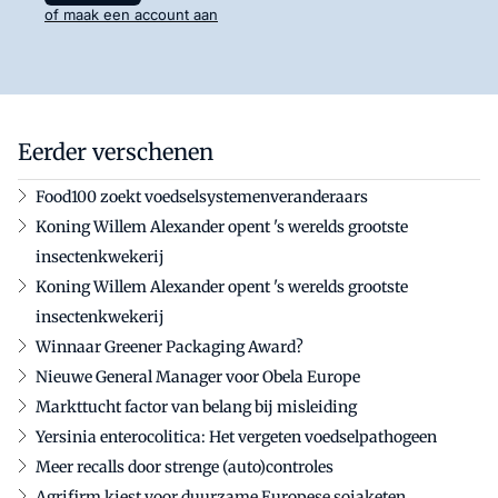
of maak een account aan
Eerder verschenen
Food100 zoekt voedselsystemenveranderaars
Koning Willem Alexander opent 's werelds grootste
insectenkwekerij
Koning Willem Alexander opent 's werelds grootste
insectenkwekerij
Winnaar Greener Packaging Award?
Nieuwe General Manager voor Obela Europe
Markttucht factor van belang bĳ misleiding
Yersinia enterocolitica: Het vergeten voedselpathogeen
Meer recalls door strenge (auto)controles
Agrifirm kiest voor duurzame Europese sojaketen