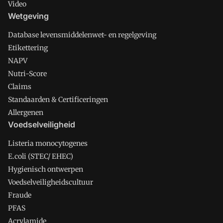
Video
Wetgeving
Database levensmiddelenwet- en regelgeving
Etikettering
NAPV
Nutri-Score
Claims
Standaarden & Certificeringen
Allergenen
Voedselveiligheid
Listeria monocytogenes
E.coli (STEC/ EHEC)
Hygienisch ontwerpen
Voedselveiligheidscultuur
Fraude
PFAS
Acrylamide