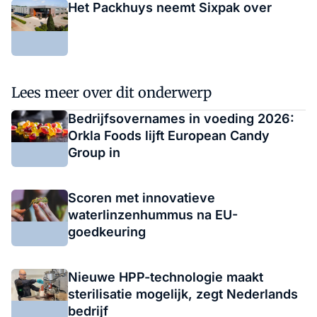
Het Packhuys neemt Sixpak over
Lees meer over dit onderwerp
Bedrijfsovernames in voeding 2026:
Orkla Foods lijft European Candy
Group in
Scoren met innovatieve
waterlinzenhummus na EU-
goedkeuring
Nieuwe HPP-technologie maakt
sterilisatie mogelijk, zegt Nederlands
bedrijf