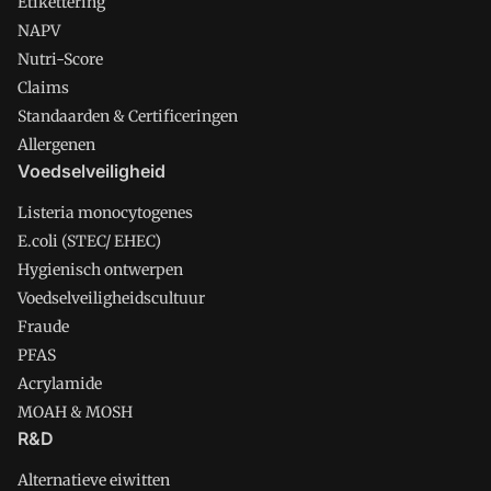
Etikettering
NAPV
Nutri-Score
Claims
Standaarden & Certificeringen
Allergenen
Voedselveiligheid
Listeria monocytogenes
E.coli (STEC/ EHEC)
Hygienisch ontwerpen
Voedselveiligheidscultuur
Fraude
PFAS
Acrylamide
MOAH & MOSH
R&D
Alternatieve eiwitten